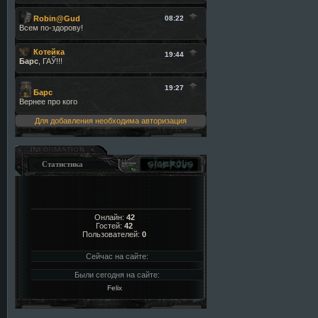
Для добавления необходима авторизация
Статистика
Онлайн:
42
Гостей:
42
Пользователей:
0
Сейчас на сайте:
Были сегодня на сайте:
Felix