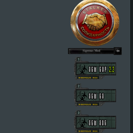
Sigerous Mod