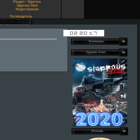
Раздел - Sigerous
Sigerous Mod
Модостроение
Путеводитель
Календарь
Sigerous Zone
Помощь