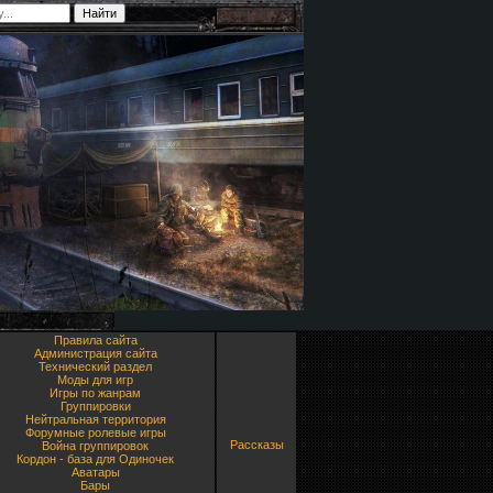
Правила сайта
Администрация сайта
Технический раздел
Моды для игр
Игры по жанрам
Группировки
Нейтральная территория
Форумные ролевые игры
Рассказы
Война группировок
Кордон - база для Одиночек
Аватары
Бары