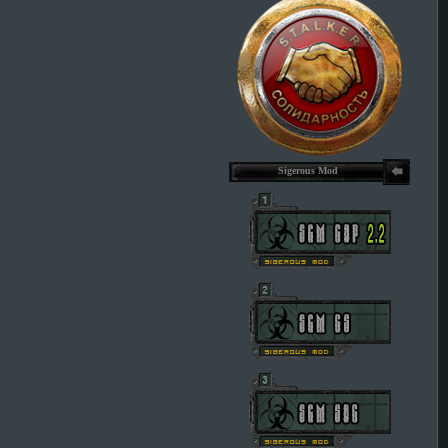
Sigerous Mod