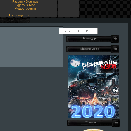
Раздел - Sigerous
Sigerous Mod
Модостроение
Путеводитель
Календарь
Sigerous Zone
Помощь