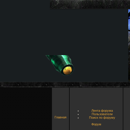
Лента форума
Пользователи
Главная
Поиск по форуму
Форум