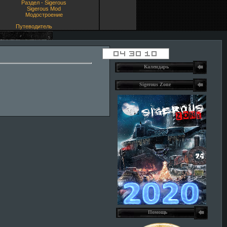
Раздел - Sigerous
Sigerous Mod
Модостроение
Путеводитель
Календарь
Sigerous Zone
Помощь