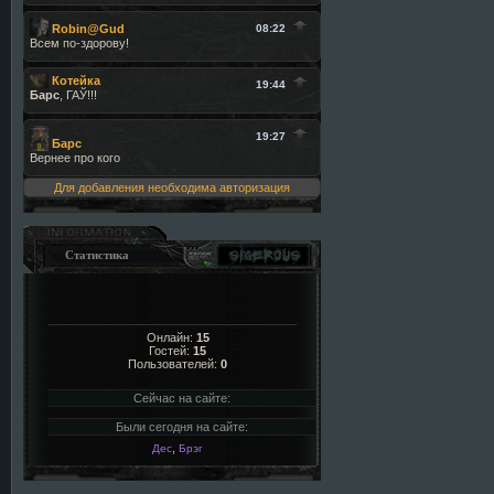
Для добавления необходима авторизация
Статистика
Онлайн:
15
Гостей:
15
Пользователей:
0
Сейчас на сайте:
Были сегодня на сайте:
,
Дес
Брэг