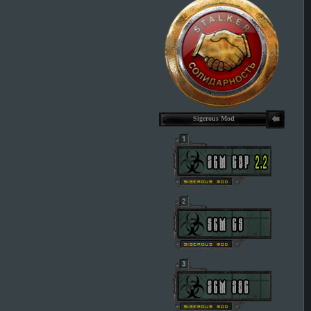
Sigerous Mod