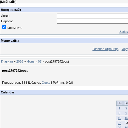
[
Мой сайт
]
Вход на сайт
Логин:
Пароль:
запомнить
Забыл
Меню сайта
Главная страница
Фор
Главная
»
2026
»
Июнь
»
07
» post1797242post
post1797242post
Просмотров
:
38
|
Добавил
:
Quote
|
Рейтинг
:
0.0
/
0
Calendar
Пн
Вт
1
2
8
9
15
16
22
23
29
30