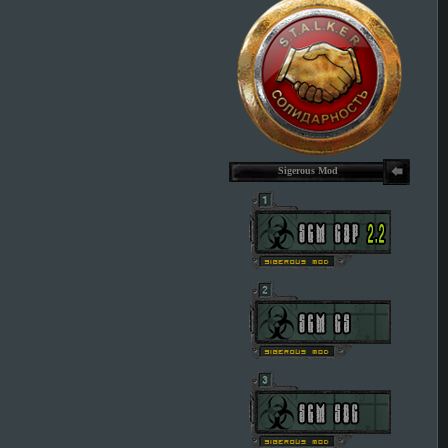
Sigerous Mod