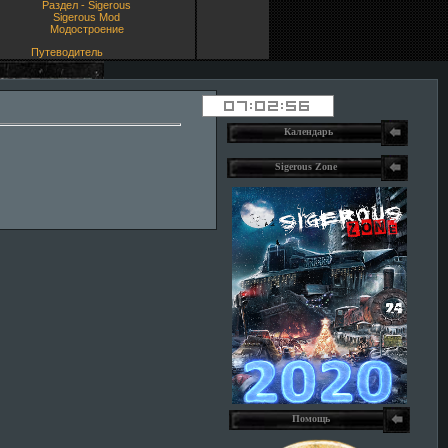
Раздел - Sigerous
Sigerous Mod
Модостроение
Путеводитель
Календарь
Sigerous Zone
Помощь