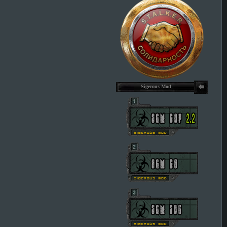
Sigerous Mod