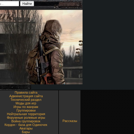
Правила сайта
Администрация сайта
Технический раздел
Моды для игр
Игры по жанрам
Группировки
Нейтральная территория
Форумные ролевые игры
Рассказы
Война группировок
Кордон - база для Одиночек
Аватары
Бары