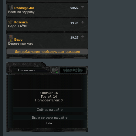
Для добавления необходима авторизация
Статистика
Онлайн:
14
Гостей:
14
Пользователей:
0
Сейчас на сайте:
Были сегодня на сайте:
Felix