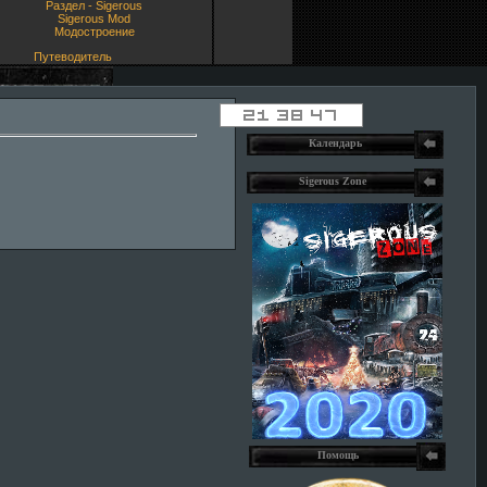
Раздел - Sigerous
Sigerous Mod
Модостроение
Путеводитель
Календарь
Sigerous Zone
Помощь