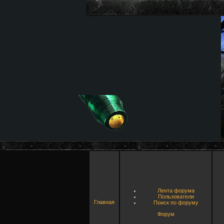
Лента форума
Пользователи
Главная
Поиск по форуму
Форум