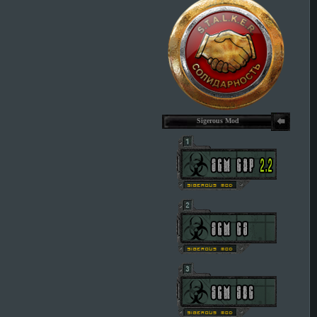
Sigerous Mod