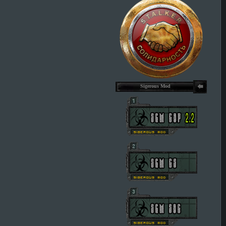
Sigerous Mod