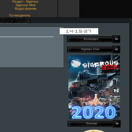
Раздел - Sigerous
Sigerous Mod
Модостроение
Путеводитель
Календарь
Sigerous Zone
Помощь