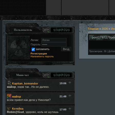
Главная
»
2026
»
Ию
Пользователь
post1797279po
Логин:
Пароль:
запомнить
Просмотров
:
39
|
Добав
Регистрация
Напомнить пароль
Мини-чат