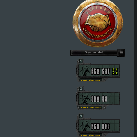
Sigerous Mod