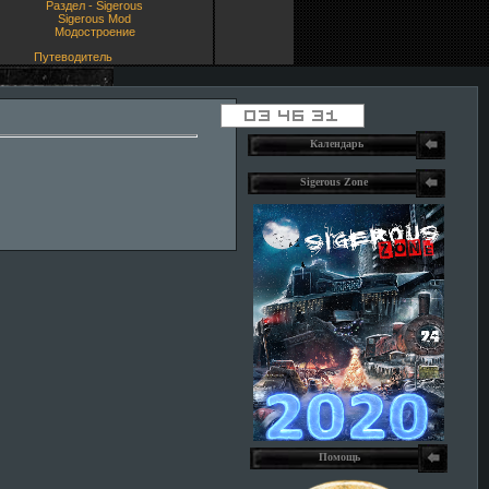
Раздел - Sigerous
Sigerous Mod
Модостроение
Путеводитель
Календарь
Sigerous Zone
Помощь