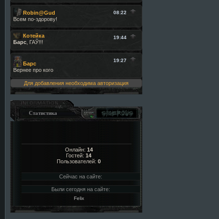
Для добавления необходима авторизация
Статистика
Онлайн:
14
Гостей:
14
Пользователей:
0
Сейчас на сайте:
Были сегодня на сайте:
Felix