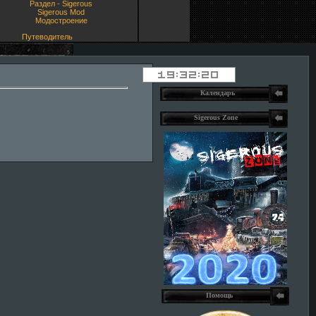
Раздел - Sigerous
Sigerous Mod
Модостроение
Путеводитель
Календарь
Sigerous Zone
Помощь