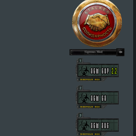
Sigerous Mod