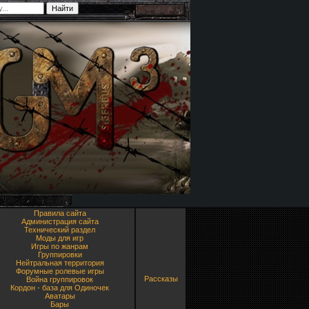
Правила сайта
Администрация сайта
Технический раздел
Моды для игр
Игры по жанрам
Группировки
Нейтральная территория
Форумные ролевые игры
Рассказы
Война группировок
Кордон - база для Одиночек
Аватары
Бары