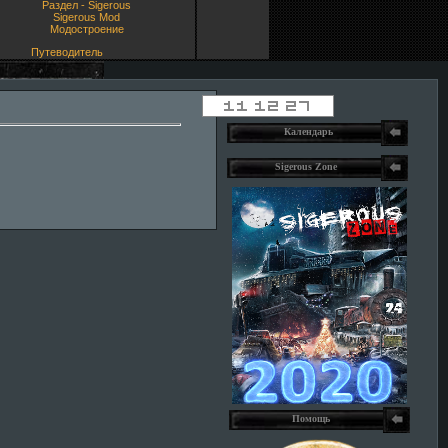
Раздел - Sigerous
Sigerous Mod
Модостроение
Путеводитель
Календарь
Sigerous Zone
Помощь