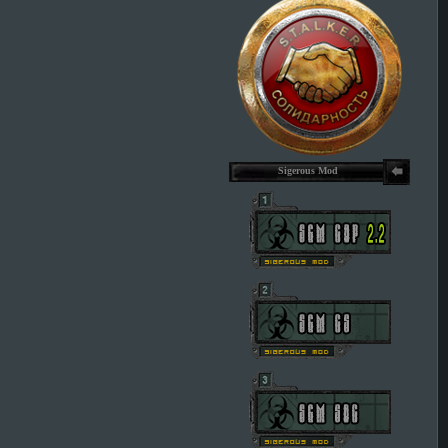
Sigerous Mod