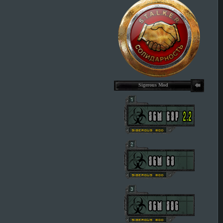
Sigerous Mod