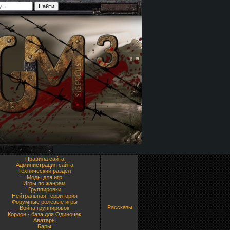
Правила сайта
Администрация сайта
Технический раздел
Моды для игр
Игры по жанрам
Группировки
Нейтральная территория
Форумные ролевые игры
Рассказы
Война группировок
Кордон - база для Одиночек
Аватары
Бары