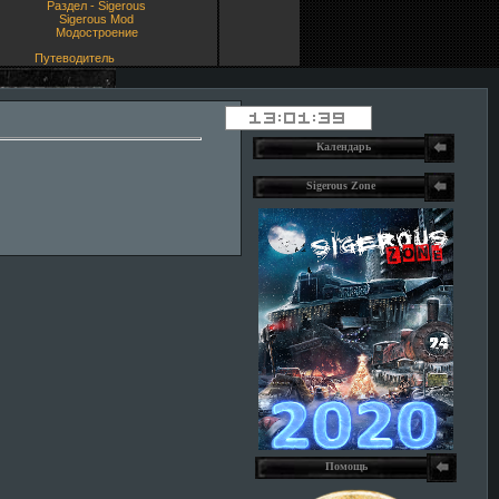
Раздел - Sigerous
Sigerous Mod
Модостроение
Путеводитель
Календарь
Sigerous Zone
Помощь