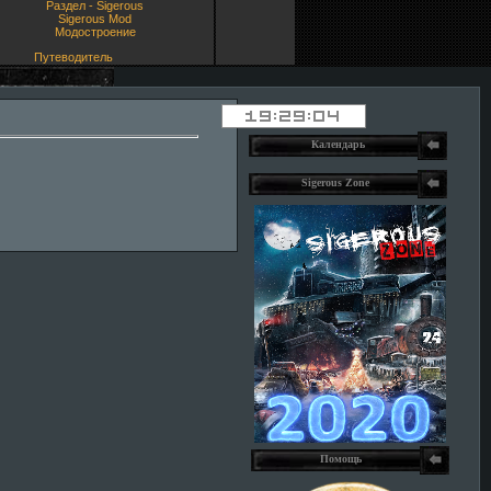
Раздел - Sigerous
Sigerous Mod
Модостроение
Путеводитель
Календарь
Sigerous Zone
Помощь