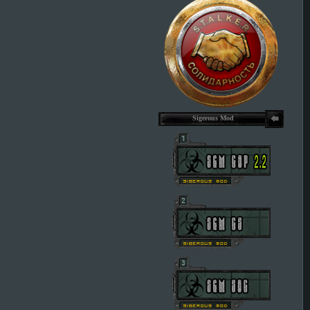
Sigerous Mod