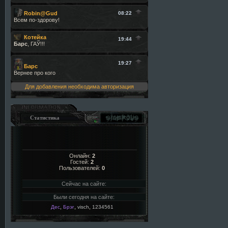
Для добавления необходима авторизация
Статистика
Онлайн:
2
Гостей:
2
Пользователей:
0
Сейчас на сайте:
Были сегодня на сайте:
,
,
,
Дес
Брэг
visch
1234561