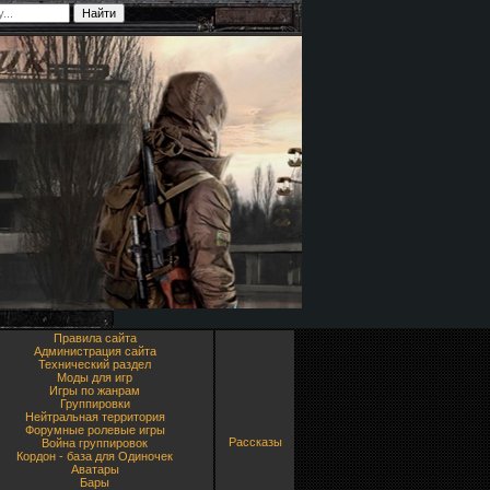
Правила сайта
Администрация сайта
Технический раздел
Моды для игр
Игры по жанрам
Группировки
Нейтральная территория
Форумные ролевые игры
Рассказы
Война группировок
Кордон - база для Одиночек
Аватары
Бары