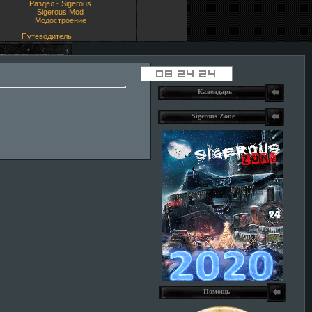
Раздел - Sigerous
Sigerous Mod
Модостроение
Путеводитель
Календарь
Sigerous Zone
Помощь