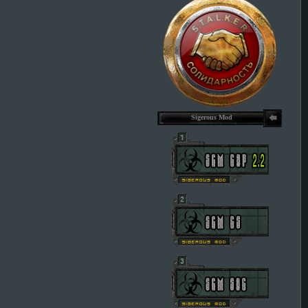
Sigerous Mod