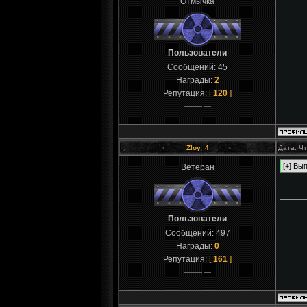
Отмычка
Пользователи
Сообщений:
45
Награды:
2
Репутация:
[
120
]
Zloy_4
Дата: Чт
Ветеран
Пользователи
Сообщений:
497
Награды:
0
Репутация:
[
161
]