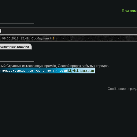
При пом
, 08.05.2013, 15:48 | Сообщение #
2
ный Странник истлевающих времён, Слепой пророк забытых городов.
Сообщение отред