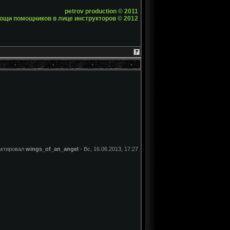
petrov production © 2011
ощи помощников в лице инструкторов © 2012
актировал
wings_of_an_angel
-
Вс, 16.06.2013, 17:27