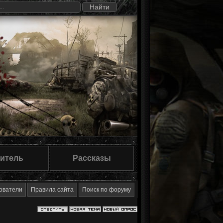
итель
Рассказы
ователи
Правила сайта
Поиск по форуму