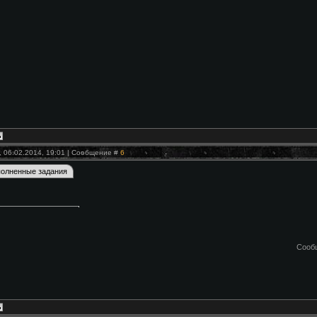
, 06.02.2014, 19:01 | Сообщение #
6
Сооб