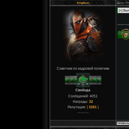
kingbear
Дата: Пт
Советник по кадровой политике
Свобода
Сообщений:
4051
Награды:
32
Репутация:
[
3281
]