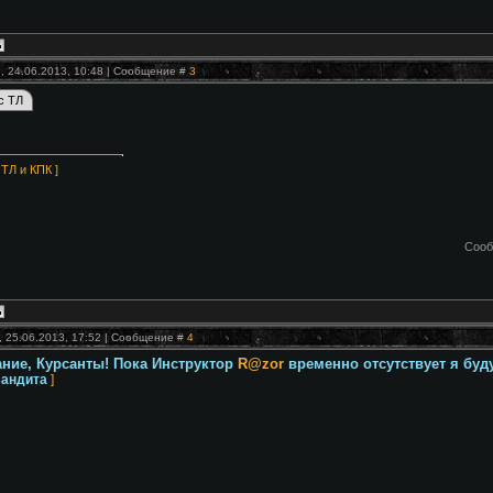
, 24.06.2013, 10:48 | Сообщение #
3
 ТЛ и КПК ]
Сооб
, 25.06.2013, 17:52 | Сообщение #
4
ние, Курсанты! Пока Инструктор
R@zor
временно отсутствует я буду
Бандита
]