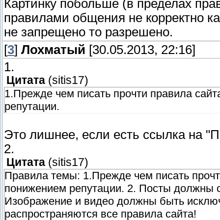
Картинку побольше (в пределах прав
правилами общения не корректно как
не запрещено то разрешено.
[
3
]
Лохматый
[30.05.2013, 22:16]
1.
Цитата
(
sitis17
)
1.Прежде чем писать прочти правила сайт
репутации.
Это лишнее, если есть ссылка на "Пр
2.
Цитата
(
sitis17
)
Правила темы: 1.Прежде чем писать прочт
понижением репутации. 2. Посты должны со
Изображение и видео должны быть исключ
распространяются все правила сайта!