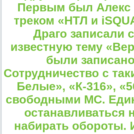
Первым был Алекс (
треком «НТЛ и iSQUA
Драго записали 
известную тему «Вер
были записано
Сотрудничество с так
Белые», «К-316», «
свободными МС. Еди
останавливаться н
набирать обороты. И