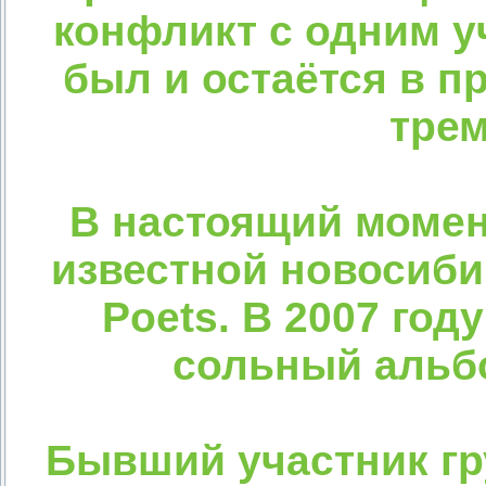
конфликт с одним у
был и остаётся в п
трем
В настоящий момент
известной новосиби
Poets. В 2007 го
сольный альбо
Бывший участник гру