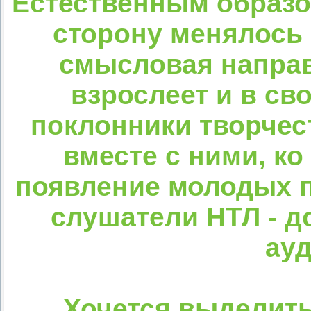
Естественным образо
сторону менялось 
смысловая направ
взрослеет и в св
поклонники творчес
вместе с ними, ко
появление молодых п
слушатели НТЛ - д
ауд
Хочется выделить