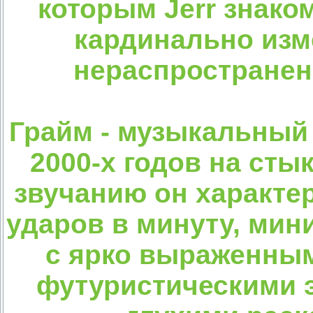
которым Jerr знаком
кардинально изм
нераспространенн
Грайм - музыкальный 
2000-х годов на сты
звучанию он характер
ударов в минуту, ми
с ярко выраженны
футуристическими 