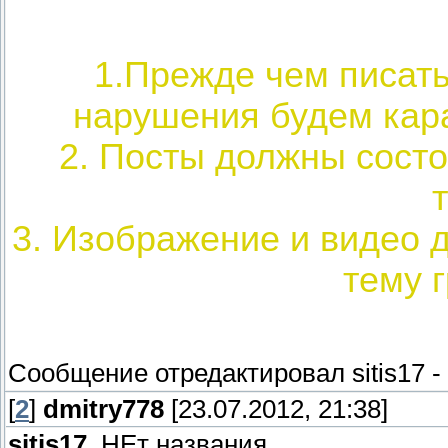
1.Прежде чем писат
нарушения будем кар
2. Посты должны состо
3. Изображение и видео 
тему 
Сообщение отредактировал
sitis17
-
[
2
]
dmitry778
[23.07.2012, 21:38]
sitis17
, НЕт названия.