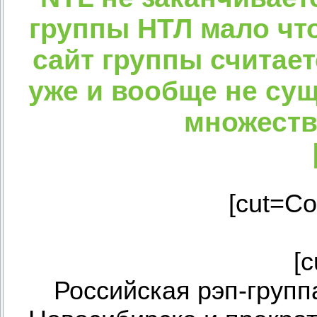
группы НТЛ мало ч
сайт группы считает
уже и вообще не сущ
множеств
[cut=Со
[c
Российская рэп-группа