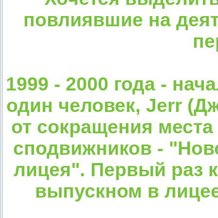
повлиявшие на деят
пе
1999 - 2000 года - нач
один человек, Jerr (
от сокращения места 
сподвижников - "Нов
лицея". Первый раз к
выпускном в лицее