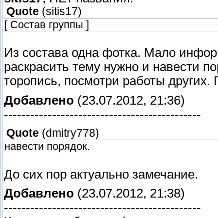
Quote
(
sitis17
)
[ Состав группы ]
Из состава одна фотка. Мало инфор
раскрасить тему нужно и навести по
торопись, посмотри работы других.
Добавлено
(23.07.2012, 21:36)
---------------------------------------------
Quote
(
dmitry778
)
навести порядок.
До сих пор актуально замечание.
Добавлено
(23.07.2012, 21:38)
---------------------------------------------