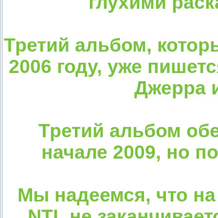
глухими раск
Третий альбом, котор
2006 году, уже пишетс
Джерра и
Третий альбом об
начале 2009, но п
Мы надеемся, что на
NTL не заканчивает