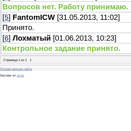
Вопросов нет. Работу принимаю.
[
5
]
FantomICW
[31.05.2013, 11:02]
Принято.
[
6
]
Лохматый
[01.06.2013, 10:23]
Контрольное задание принято.
Страница
1
из
1
1
Полная версия сайта
Хостинг от
uCoz