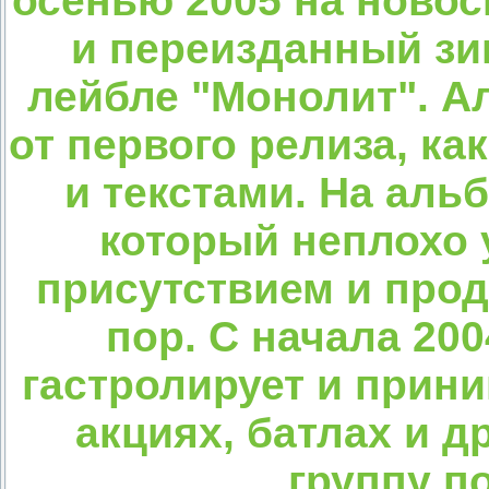
осенью 2005 на новос
и переизданный зи
лейбле "Монолит". А
от первого релиза, ка
и текстами. На аль
который неплохо 
присутствием и прод
пор. С начала 200
гастролирует и прини
акциях, батлах и д
группу п