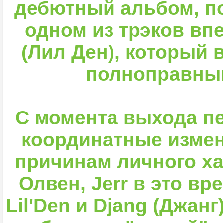
дебютный альбом, по
одном из трэков вп
(Лил Ден), который 
полноправным
С момента выхода пе
координатные измен
причинам личного ха
Олвен, Jerr в это в
Lil'Den и Djang (Джан