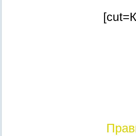
[cut=
Прав