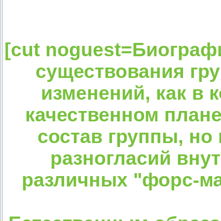
[cut noguest=Биограф
существования гру
изменений, как в 
качественном плане
состав группы, но
разногласий внут
различных "форс-ма