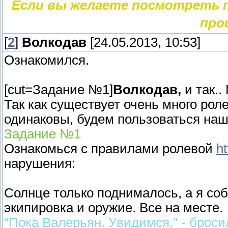
Если вы желаете посмотреть пр
про
[
2
]
Волкодав
[24.05.2013, 10:53]
Ознакомился.
[cut=Задание №1]
Волкодав,
и так..
Так как существует очень много рол
одинаковы, будем пользоваться наш
Задание №1
Ознакомься с правилами ролевой
ht
нарушения:
Солнце только поднималось, а я соб
экипировка и оружие. Все на месте.
"Пока Валерьян. Увидимся." - брос