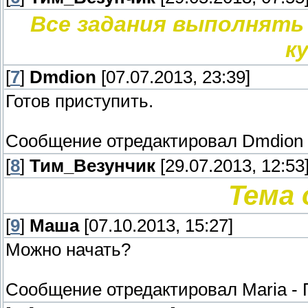
Все задания выполнять 
к
[
7
]
Dmdion
[07.07.2013, 23:39]
Готов приступить.
Сообщение отредактировал
Dmdion
[
8
]
Тим_Везунчик
[29.07.2013, 12:53
Тема
[
9
]
Маша
[07.10.2013, 15:27]
Можно начать?
Сообщение отредактировал
Maria
-