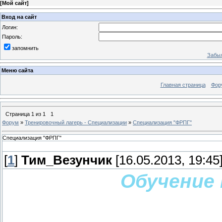
[
Мой сайт
]
Вход на сайт
Логин:
Пароль:
запомнить
Забыл
Меню сайта
Главная страница
Фор
Страница
1
из
1
1
Форум
»
Тренировочный лагерь - Специализации
»
Специализация "ФРПГ"
Специализация "ФРПГ"
[
1
]
Тим_Везунчик
[16.05.2013, 19:45
Обучение