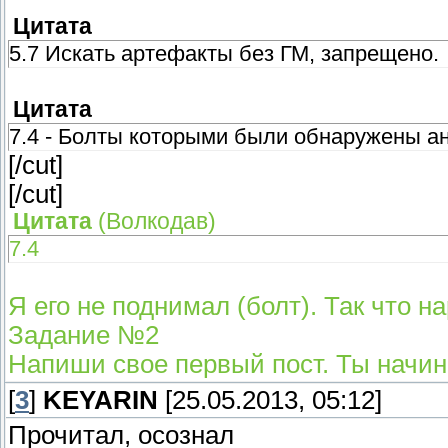
Цитата
5.7 Искать артефакты без ГМ, запрещено.
Цитата
7.4 - Болты которыми были обнаружены а
[/cut]
[/cut]
Цитата
(
Волкодав
)
7.4
Я его не поднимал (болт). Так что 
Задание №2
Напиши свое первый пост. Ты начи
[
3
]
KEYARIN
[25.05.2013, 05:12]
Прочитал, осознал