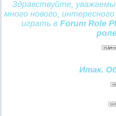
Здравствуйте, уважаемые
много нового, интересного
играть в
Forum Role P
роле
Итак. О