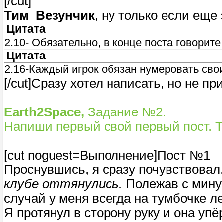
[/cut]
Тим_Везунчик
, ну только если еще э
Цитата
2.10- Обязательно, в конце поста говорите
Цитата
2.16-Каждый игрок обязан нумеровать сво
[/cut]Сразу хотел написать, но не пр
Earth2Space,
Задание №2.
Напиши первый свой первый пост. 
[cut noguest=Выполнение]Пост №1
Проснувшись, я сразу почувствовал,
клубе оттянулись.
Полежав с минуту
случай у меня всегда на тумбочке 
Я протянул в сторону руку и она упё