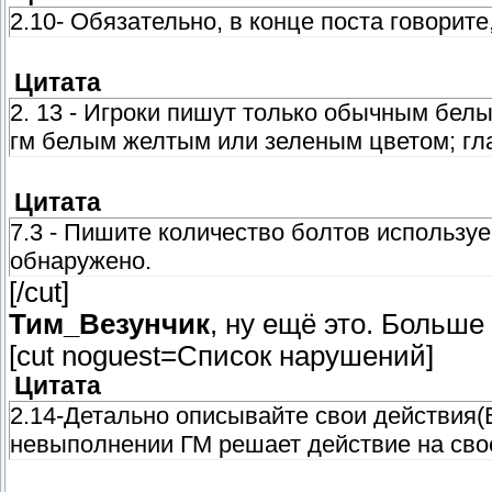
2.10- Обязательно, в конце поста говорите
Цитата
2. 13 - Игроки пишут только обычным бел
гм белым желтым или зеленым цветом; гл
Цитата
7.3 - Пишите количество болтов использу
обнаружено.
[/cut]
Тим_Везунчик
, ну ещё это. Больше 
[cut noguest=Список нарушений]
Цитата
2.14-Детально описывайте свои действия(В
невыполнении ГМ решает действие на сво