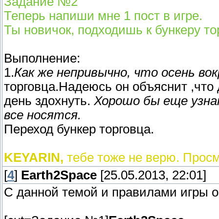
Задание №2
Теперь напиши мне 1 пост в игре.
Ты новичок, подходишь к бункеру то
Выполнение:
1.
Как же непривычно, что осень вок
торговца.Надеюсь он объяснит ,что д
день здохнуть.
Хорошо бы еще узна
все носятся.
Переход бункер торговца.
KEYARIN,
тебе тоже не верю. Прос
[
4
]
Earth2Space
[25.05.2013, 22:01]
С данной темой и правилами игры о