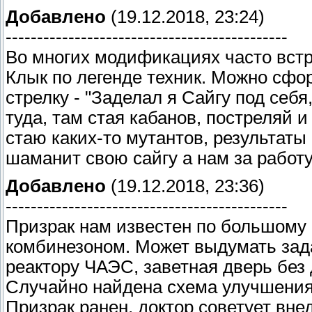
Добавлено
(19.12.2018, 23:24)
---------------------------------------------
Во многих модификациях часто встр
Клык по легенде техник. Можно сфор
стрелку - "Заделал я Сайгу под себя,
туда, там стая кабанов, постреляй и 
стаю каких-то мутантов, результат
шаманит свою сайгу а нам за работ
Добавлено
(19.12.2018, 23:36)
---------------------------------------------
Призрак нам известен по большому
комбинезоном. Может выдумать зада
реактору ЧАЭС, заветная дверь без 
Случайно найдена схема улучшения
Призрак ранен, доктор советует вне