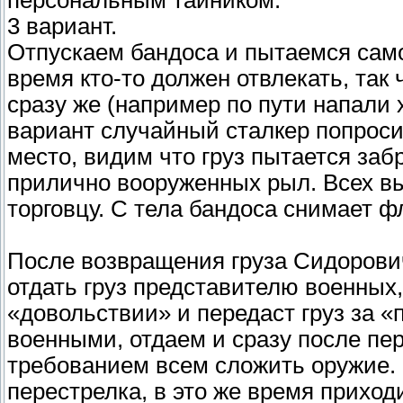
персональным тайником.
3 вариант.
Отпускаем бандоса и пытаемся самос
время кто-то должен отвлекать, так
сразу же (например по пути напали 
вариант случайный сталкер попросил
место, видим что груз пытается заб
прилично вооруженных рыл. Всех в
торговцу. С тела бандоса снимает 
После возвращения груза Сидорович
отдать груз представителю военных,
«довольствии» и передаст груз за «
военными, отдаем и сразу после пер
требованием всем сложить оружие.
перестрелка, в это же время приход