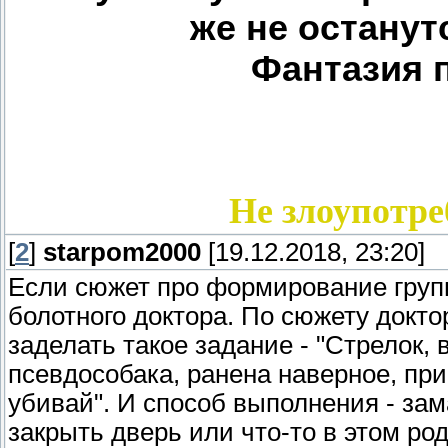
же не остану
Фантазия 
Не злоупотре
[
2
]
starpom2000
[19.12.2018, 23:20]
Если сюжет про формирование групп
болотного доктора. По сюжету докт
заделать такое задание - "Стрелок,
псевдособака, ранена наверное, прим
убивай". И способ выполнения - зам
закрыть дверь или что-то в этом род