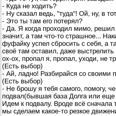
- Куда не ходить?
- Ну сказал ведь, "туда"! Ой, ну, в то
- Это ты там его потерял?
- Да. Я когда проходил мимо, решил 
значит, а там что-то страшное... На
фуфайку успел сбросить с себя, а т
своё там оставил, даже выстрелить 
ох-ох, пропал я, пропал, уходи, не т
(Есть выбор)
- Ай, ладно! Разбирайся со своими
(Есть выбор)
- Не брошу я тебя самого, помогу, ч
подвал(бывшая база Долга или еще 
Идем к подвалу. Вроде всё сначала 
мы сделаем какое-то резкое движени