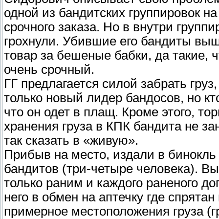
одной из бандитских группировок на
срочного заказа. Но в внутри группи
грохнули. Убившие его бандиты выш
товар за бешеные бабки, да такие, ч
очень срочный.
ГГ предлагается силой забрать груз, 
только новый лидер бандосов, но кто
что он одет в плащ. Кроме этого, то
хранения груза в КПК бандита не зан
так сказать в «живую».
Прибыв на место, издали в бинокль 
бандитов (три-четыре человека). Вы
только раним и каждого раненого д
него в обмен на аптечку где спрятан
примерное местоположения груза (гр