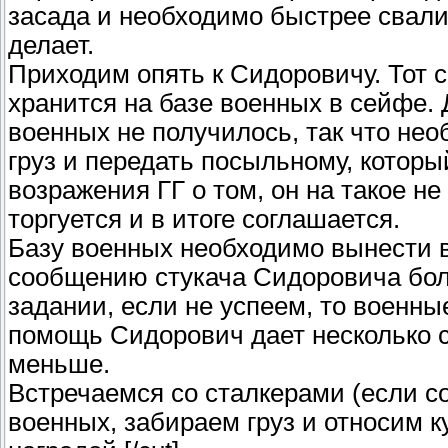
засада и необходимо быстрее свали
делает.
Приходим опять к Сидоровичу. Тот со
хранится на базе военных в сейфе.
военных не получилось, так что нео
груз и передать посыльному, которы
возражения ГГ о том, он на такое н
торгуется и в итоге соглашается.
Базу военных необходимо вынести в
сообщению стукача Сидоровича бол
задании, если не успеем, то военны
помощь Сидорович дает несколько ст
меньше.
Встречаемся со сталкерами (если с
военных, забираем груз и относим 