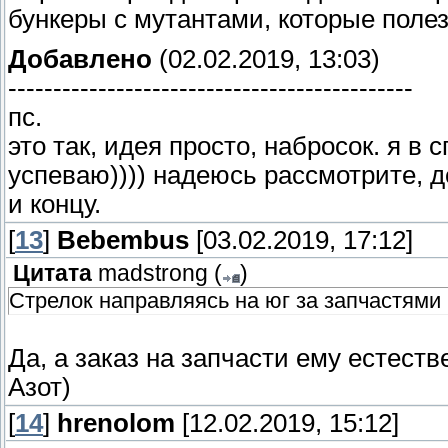
бункеры с мутантами, которые полез
Добавлено
(02.02.2019, 13:03)
---------------------------------------------
пс.
это так, идея просто, набросок. я в
успеваю)))) надеюсь рассмотрите, д
и концу.
[
13
]
Bebembus
[03.02.2019, 17:12]
Цитата
madstrong
(
)
Стрелок направляясь на юг за запчастями
Да, а заказ на запчасти ему естеств
Азот)
[
14
]
hrenolom
[12.02.2019, 15:12]