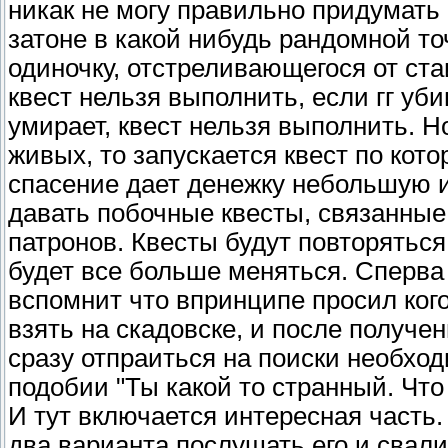
никак не могу правильно придумать н
затоне в какой нибудь рандомной то
одиночку, отстреливающегося от ста
квест нельзя выполнить, если гг уби
умирает, квест нельзя выполнить. Н
живых, то запускается квест по кото
спасение дает денежку небольшую и
давать побочные квесты, связанные
патронов. Квесты будут повторяться
будет все больше меняться. Сперва 
вспомнит что впринципе просил кого 
взять на скадовске, и после получен
сразу отпраиться на поиски необход
подобии "Ты какой то странный. Что
И тут включается интересная часть. 
два варианта послушать его и свал