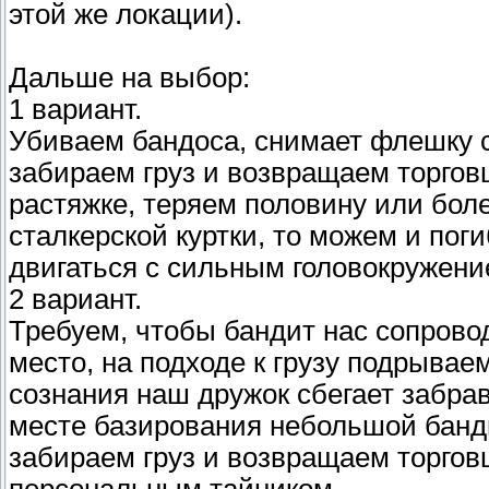
этой же локации).
Дальше на выбор:
1 вариант.
Убиваем бандоса, снимает флешку 
забираем груз и возвращаем торговц
растяжке, теряем половину или боле
сталкерской куртки, то можем и пог
двигаться с сильным головокружени
2 вариант.
Требуем, чтобы бандит нас сопрово
место, на подходе к грузу подрывае
сознания наш дружок сбегает забрав 
месте базирования небольшой банди
забираем груз и возвращаем торгов