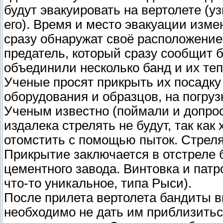
будут эвакуировать на вертолете (уз
его). Время и место эвакуации измен
сразу обнаружат своё расположение
предатель, который сразу сообщит
объединили несколько банд и их теп
Ученые просят прикрыть их посадку н
оборудования и образцов, на погруз
Ученым известно (поймали и допрос
издалека стрелять не будут, так ка
отомстить с помощью пыток. Стрелят
Прикрытие заключается в отстреле 
цементного завода. Винтовка и пат
что-то уникальное, типа Рыси).
После прилета вертолета бандиты вы
необходимо не дать им приблизиться