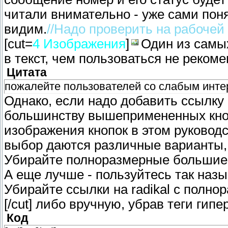
читали внимательно - уже сами поня
видим.
//Надо проверить на рабочей
[cut=
4 Изображения
]
Один из самых
в текст, чем пользоваться не рекоме
Цитата
пожалейте пользователей со слабым инте
Однако, если надо добавить ссылку 
большинству вышепримененных кнопок
изображения кнопок в этом руководст
выбор даются различные варианты, 
Убирайте полноразмерные большие 
А еще лучше - пользуйтесь так наз
Убирайте ссылки на radikal с полно
[/cut] либо вручную, убрав теги гип
Код