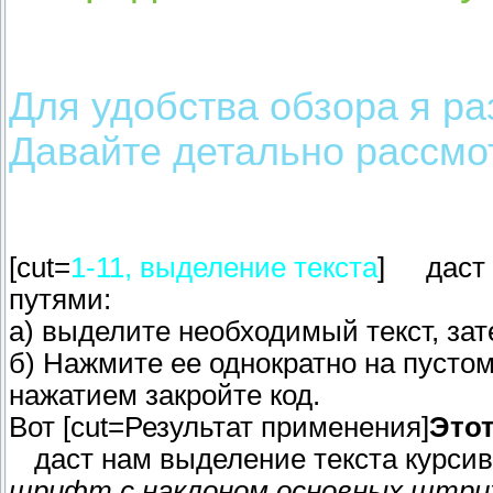
Для удобства обзора я раз
Давайте детально рассмо
[cut=
1-11, выделение текста
]
даст
путями:
а) выделите необходимый текст, зат
б) Нажмите ее однократно на пусто
нажатием закройте код.
Вот [cut=Результат применения]
Это
даст нам выделение текста курси
шрифт с наклоном основных штрихо