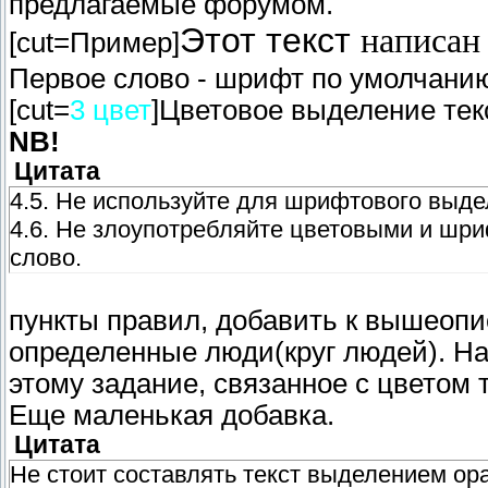
предлагаемые форумом.
Этот
текст
написан
[cut=Пример]
Первое слово - шрифт по умолчанию[/
[cut=
3 цвет
]Цветовое выделение текс
NB!
Цитата
4.5. Не используйте для шрифтового выде
4.6. Не злоупотребляйте цветовыми и шр
слово.
пункты правил, добавить к вышеопи
определенные люди(круг людей). Н
этому задание, связанное с цветом 
Еще маленькая добавка.
Цитата
Не стоит составлять текст выделением ора