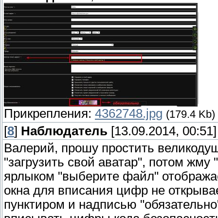
Прикрепления:
4362748.jpg
(179.4 Kb)
[
8
]
Наблюдатель
[13.09.2014, 00:51]
Валерий, прошу простить великодуш
"загрузить свой аватар", потом жму
ярлыком "выберите файл" отображае
окна для вписания цифр не открывае
пунктиром и надписью "обязательно"