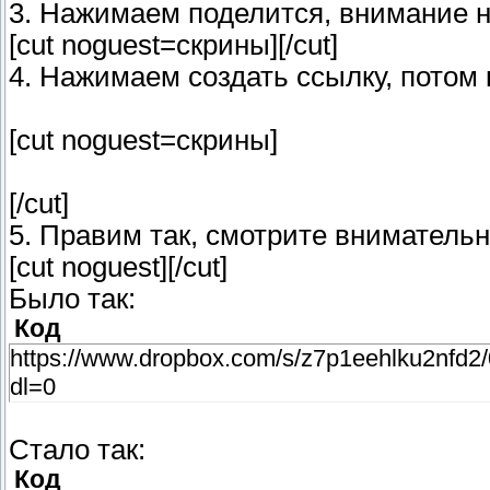
3. Нажимаем поделится, внимание 
[cut noguest=скрины]
[/cut]
4. Нажимаем создать ссылку, потом 
[cut noguest=скрины]
[/cut]
5. Правим так, смотрите внимательно
[cut noguest]
[/cut]
Было так:
Код
https://www.dropbox.com/s/z7p1ee
dl=0
Стало так:
Код