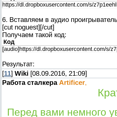
https://dl.dropboxusercontent.com/s/z7p1ee
6. Вставляем в аудио проигрыватель
[cut noguest]
[/cut]
Получаем такой код:
Код
[audio]https://dl.dropboxusercontent.com/s/
Результат:
[
11
]
Wiki
[08.09.2016, 21:09]
Работа сталкера
Artificer
,
Кра
Перед вами немного у