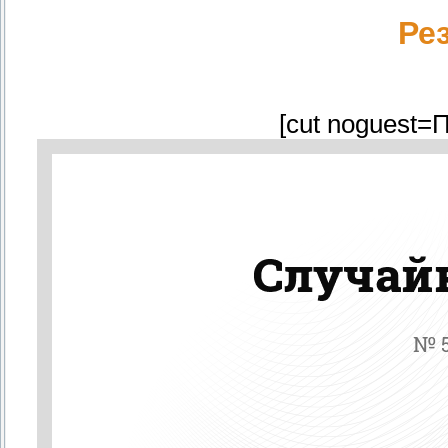
Ре
[cut noguest=