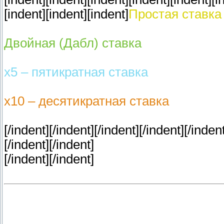
[indent][indent][indent]
Простая ставка
Двойная (Дабл) ставка
х5 – пятикратная ставка
х10 – десятикратная ставка
[/indent][/indent][/indent][/indent][/indent
[/indent][/indent]
[/indent][/indent]