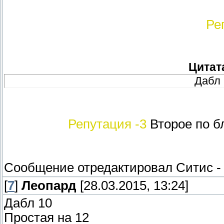
Ре
Цитат
Дабл 
Репутация -3
Второе по б
Сообщение отредактировал
Ситис
[
7
]
Леопард
[28.03.2015, 13:24]
Дабл 10
Простая на 12