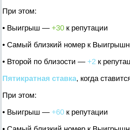
При этом:
• Выигрыш —
+30
к репутации
• Самый близкий номер к Выигрыш
• Второй по близости —
+2
к репута
Пятикратная ставка
, когда ставит
При этом:
• Выигрыш —
+60
к репутации
• Самый близкий номер к Выигрыш