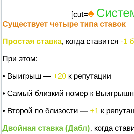
♠
Систе
[cut=
Существует четыре типа ставок
Простая ставка
, когда ставится
-1 
При этом:
• Выигрыш —
+20
к репутации
• Самый близкий номер к Выигрыш
• Второй по близости —
+1
к репута
Двойная ставка (Дабл)
, когда ста