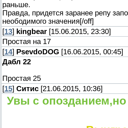
раньше.
Правда, придется заранее репу зап
неободимого значения[/off]
[
13
]
kingbear
[15.06.2015, 23:30]
Простая на 17
[
14
]
PsevdoDOG
[16.06.2015, 00:45]
Дабл 22
Простая 25
[
15
]
Ситис
[21.06.2015, 10:36]
Увы с опозданием,но