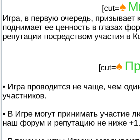
♠
М
[cut=
Игра, в первую очередь, призывает
поднимает ее ценность в глазах фо
репутации посредством участия в Ко
♠
Пр
[cut=
• Игра проводится не чаще, чем оди
участников.
• В Игре могут принимать участие 
наш форум и репутацию не ниже +1