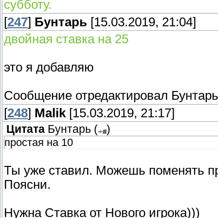
субботу.
[
247
]
Бунтарь
[15.03.2019, 21:04]
двойная ставка на 25
это я добавляю
Сообщение отредактировал
Бунтар
[
248
]
Malik
[15.03.2019, 21:17]
Цитата
Бунтарь
(
)
простая на 10
Ты уже ставил. Можешь поменять п
Поясни.
Нужна Ставка от Нового игрока)))