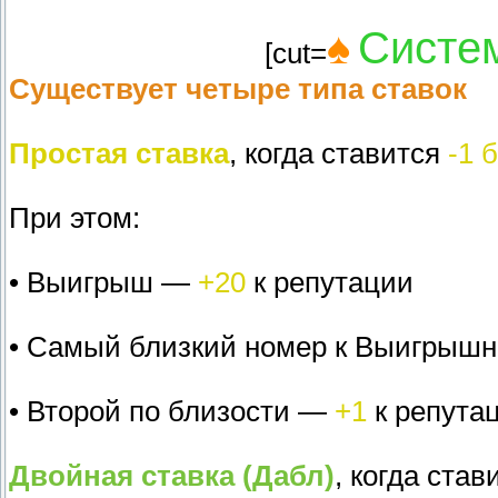
♠
Систе
[cut=
Существует четыре типа ставок
Простая ставка
, когда ставится
-1 
При этом:
• Выигрыш —
+20
к репутации
• Самый близкий номер к Выигрыш
• Второй по близости —
+1
к репута
Двойная ставка (Дабл)
, когда ста