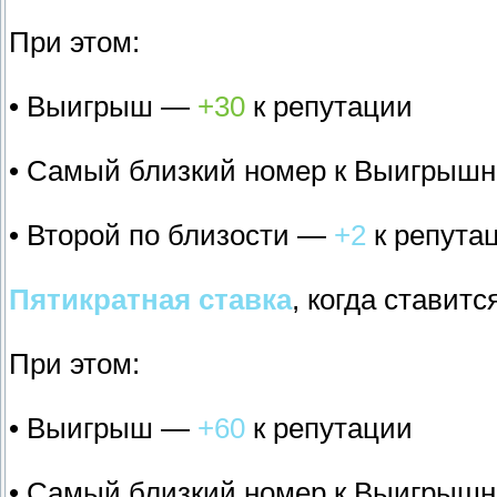
При этом:
• Выигрыш —
+30
к репутации
• Самый близкий номер к Выигрыш
• Второй по близости —
+2
к репута
Пятикратная ставка
, когда ставит
При этом:
• Выигрыш —
+60
к репутации
• Самый близкий номер к Выигрыш