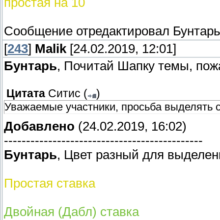
простая на 10
Сообщение отредактировал
Бунтар
[
243
]
Malik
[24.02.2019, 12:01]
Бунтарь
, Почитай Шапку темы, пож
Цитата
Ситис
(
)
Уважаемые участники, просьба выделять с
Добавлено
(24.02.2019, 16:02)
---------------------------------------------
Бунтарь
, Цвет разный для выделен
Простая ставка
Двойная (Дабл) ставка