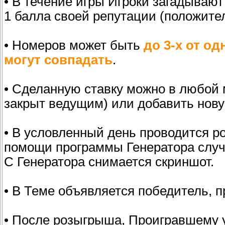
• В течение игры Игроки загадываю
1 балла своей репутации (положите
• Номеров может быть
до 3-х от од
могут совпадать
.
• Сделанную ставку можно в любой 
закрыт ведущим) или добавить новую 
• В условленный день проводится р
помощи программы Генератора случ
С Генератора снимается скриншот.
• В Теме объявляется победитель, п
• После розыгрыша, Проигравшему у