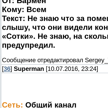
От: Бармен
Кому: Всем
Текст: Не знаю что за пом
слышу, что они видели ко
«Сотки». Не знаю, на скол
предупредил.
Сообщение отредактировал
Sergey
[
36
]
Superman
[10.07.2016, 23:24]
Сеть:
Общий канал