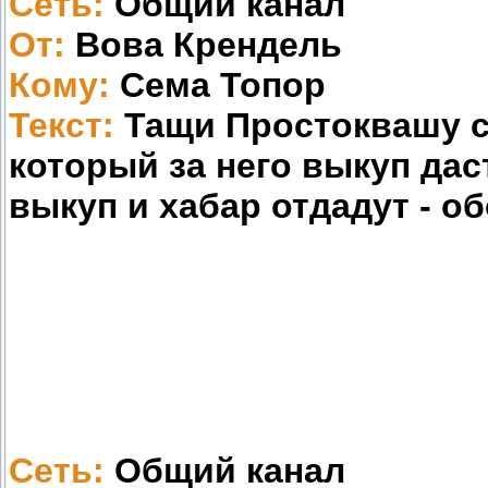
Сеть:
Общий канал
От:
Вова Крендель
Кому:
Сема Топор
Текст:
Тащи Простоквашу с
который за него выкуп дас
выкуп и хабар отдадут - об
Сеть:
Общий канал