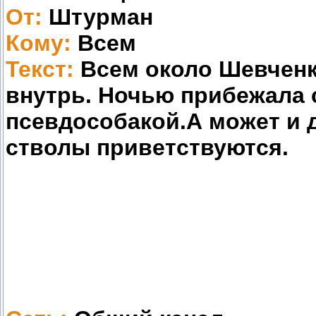
От:
Штурман
Кому:
Всем
Текст:
Всем около Шевченко
внутрь. Ночью прибежала с
псевдособакой.А может и 
стволы приветствуются.