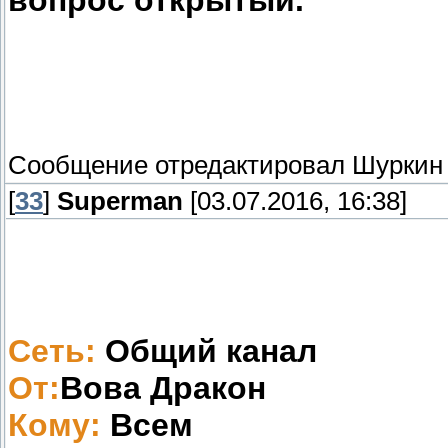
вопрос открытый.
Сообщение отредактировал
Шуркин
[
33
]
Superman
[03.07.2016, 16:38]
Сеть:
Общий канал
От:
Вова Дракон
Кому:
Всем