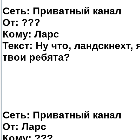
Сеть: Приватный канал
От: ???
Кому: Ларс
Текст: Ну что, ландскнехт, 
твои ребята?
Сеть: Приватный канал
От: Ларс
Кому: ???