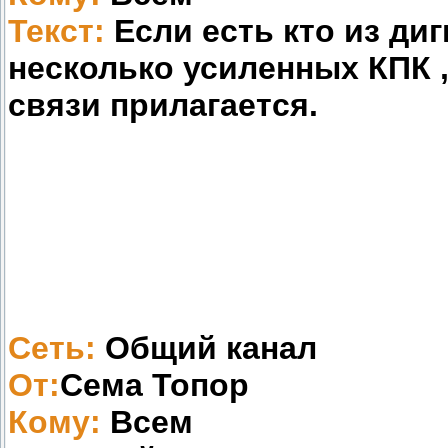
Текст:
Если есть кто из дигг
несколько усиленных КПК ,
связи прилагается.
Сеть:
Общий канал
От:
Сема Топор
Кому:
Всем