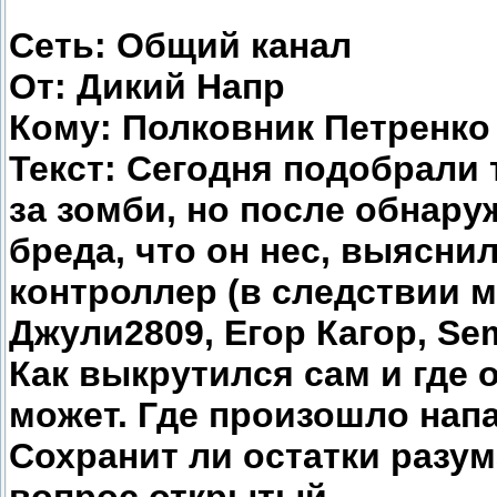
Сеть: Общий канал
От: Дикий Напр
Кому: Полковник Петренко
Текст: Сегодня подобрали 
за зомби, но после обнару
бреда, что он нес, выяснил
контроллер (в следствии м
Джули2809, Егор Кагор, Se
Как выкрутился сам и где о
может. Где произошло напа
Сохранит ли остатки разум