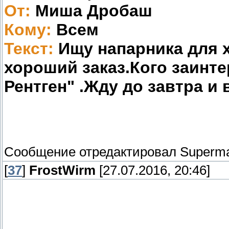
От:
Миша Дробаш
Кому:
Всем
Текст:
Ищу напарника для х
хороший заказ.Кого заинте
Рентген" .Жду до завтра и
Сообщение отредактировал
Superm
[
37
]
FrostWirm
[27.07.2016, 20:46]