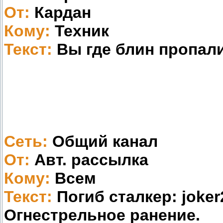
От:
Кардан
Кому:
Техник
Текст:
Вы где блин пропали?
Сеть:
Общий канал
От:
Авт. рассылка
Кому:
Всем
Текст:
Погиб сталкер: joker
Огнестрельное ранение.