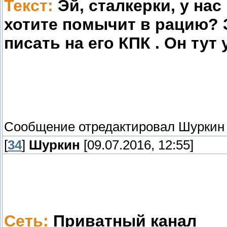
Текст:
Эй, сталкерки, у нас
хотите помычит в рацию?
писать на его КПК . Он тут у
Сообщение отредактировал
Шуркин
[
34
]
Шуркин
[09.07.2016, 12:55]
Сеть:
Приватный канал