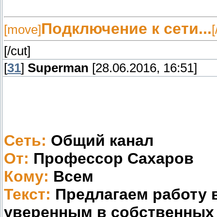
Подключение к сети...
[move]
[/cut]
[
31
]
Superman
[28.06.2016, 16:51]
Сеть:
Общий канал
От:
Профессор Сахаров
Кому:
Всем
Текст:
Предлагаем работу 
уверенным в собственных 