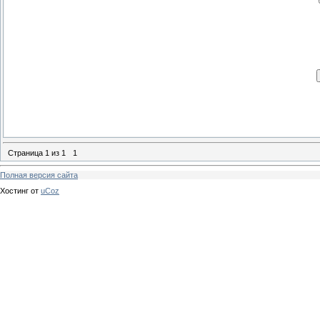
Страница
1
из
1
1
Полная версия сайта
Хостинг от
uCoz