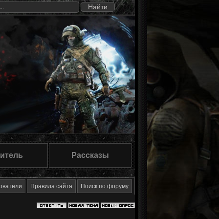
итель
Рассказы
ователи
Правила сайта
Поиск по форуму