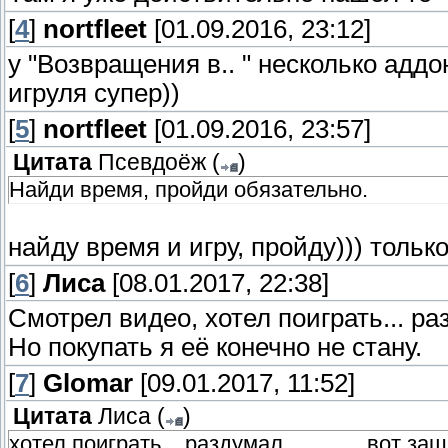
[
4
]
nortfleet
[01.09.2016, 23:12]
у "Возвращения в.. " несколько аддо
игруля супер))
[
5
]
nortfleet
[01.09.2016, 23:57]
Цитата
Псевдоёж
(
)
Найди время, пройди обязательно.
найду время и игру, пройду))) тольк
[
6
]
Лиса
[08.01.2017, 22:38]
Смотрел видео, хотел поиграть... разд
Но покупать я её конечно не стану.
[
7
]
Glomar
[09.01.2017, 11:52]
Цитата
Лиса
(
)
хотел поиграть... раздумал............. вот з