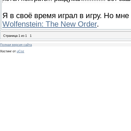
Я в своё время играл в игру. Но мн
Wolfenstein: The New Order
.
Страница
1
из
1
1
Полная версия сайта
Хостинг от
uCoz