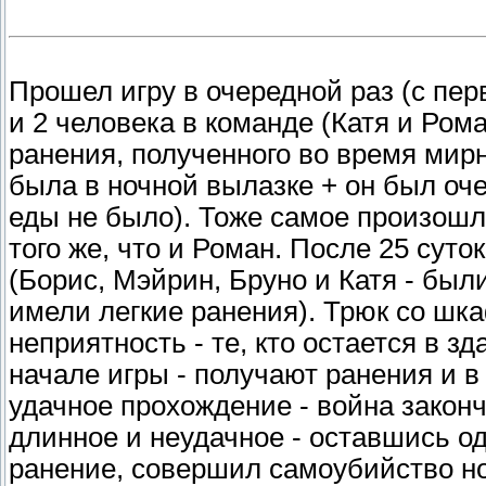
Прошел игру в очередной раз (с пер
и 2 человека в команде (Катя и Рома
ранения, полученного во время мирно
была в ночной вылазке + он был оче
еды не было). Тоже самое произошло
того же, что и Роман. После 25 сут
(Борис, Мэйрин, Бруно и Катя - были
имели легкие ранения). Трюк со шк
неприятность - те, кто остается в з
начале игры - получают ранения и в
удачное прохождение - война закон
длинное и неудачное - оставшись од
ранение, совершил самоубийство но