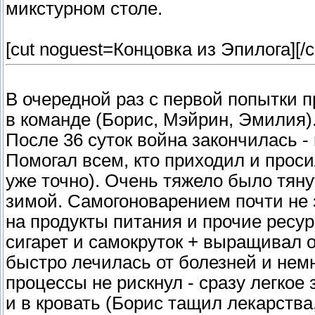
микстурном столе.
[cut noguest=Концовка из Эпилога]
[/c
В очередной раз с первой попытки п
в команде (Борис, Мэйрин, Эмилия)
После 36 суток война закончилась -
Помогал всем, кто приходил и проси
уже точно). Очень тяжело было тяну
зимой. Самогоноварением почти не 
на продукты питания и прочие ресу
сигарет и самокруток + выращивал 
быстро лечилась от болезней и немн
процессы не рискнул - сразу легкое
и в кровать (Борис тащил лекарства