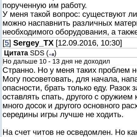
порученную им работу.
У меня такой вопрос: существуют л
можно наспавнить различных матер
необходимого оборудования, а такж
[
5
]
Sergey_TX
[12.09.2016, 10:30]
Цитата
SDS
(
)
Но дальше 10 - 13 дня не доходил
Странно. Но у меня таких проблем н
Могу посоветовать, для начала, напа
опасности, брать только еду. Разок 
оставлять спать, другого с оружием
много досок и другого основного рас
середины игры лучше не ходить.
На счет читов не осведомлен. Но как