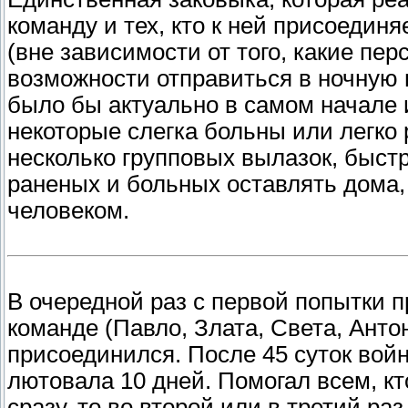
команду и тех, кто к ней присоедин
(вне зависимости от того, какие пер
возможности отправиться в ночную в
было бы актуально в самом начале 
некоторые слегка больны или легко
несколько групповых вылазок, быстр
раненых и больных оставлять дома
человеком.
В очередной раз с первой попытки п
команде (Павло, Злата, Света, Анто
присоединился. После 45 суток вой
лютовала 10 дней. Помогал всем, к
сразу, то во второй или в третий ра