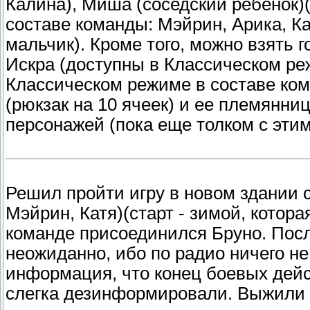
Калина), Миша (соседский ребенок)
составе команды: Мэйрин, Арика, К
мальчик). Кроме того, можно взять г
Искра (доступны в Классическом реж
Классическом режиме в составе ком
(рюкзак на 10 ячеек) и ее племянни
персонажей (пока еще толком с этим
Решил пройти игру в новом здании с
Мэйрин, Катя)(старт - зимой, котора
команде присоединился Бруно. После
неожиданно, ибо по радио ничего не
информация, что конец боевых дейст
слегка дезинформировали. Выжили 