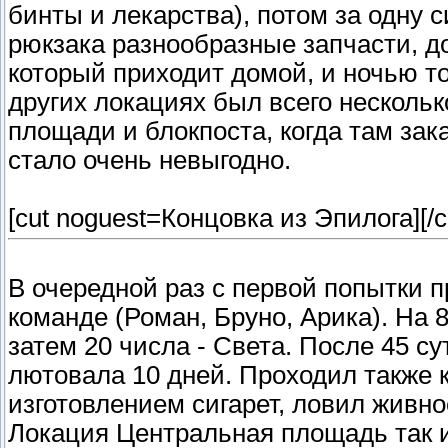
бинты и лекарства), потом за одну с
рюкзака разнообразные запчасти, дос
который приходит домой, и ночью то
других локациях был всего несколь
площади и блокпоста, когда там зак
стало очень невыгодно.
[cut noguest=Концовка из Эпилога]
[/c
В очередной раз с первой попытки п
команде (Роман, Бруно, Арика). На 
затем 20 числа - Света. После 45 с
лютовала 10 дней. Проходил также 
изготовлением сигарет, ловил живн
Локация Центральная площадь так и