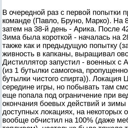
В очередной раз с первой попытки п
команде (Павло, Бруно, Марко). На 
затем на 38-й день - Арика. После 4
Зима была короткой - началась на 2
также как и предыдущую попытку (з
живность в капканы, выращивал ово
Дистиллятор запустил - военных с А
(из 1 бутылки самогона, пропущенн
бутылки чистого спирта)). Локация
середине игры, но побывать там смо
еще попала под ограничение при ве
окончания боевых действий и зимы -
доступных локациях, на некоторых о
вообще обчистил на 100% (даже меб