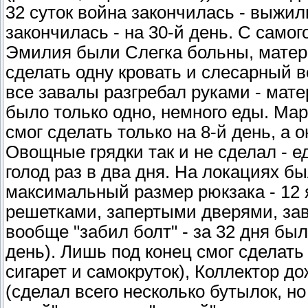
32 суток война закончилась - выжил
закончилась - на 30-й день. С самог
Эмилия были Слегка больны, матер
сделать одну кровать и слесарный в
все завалы разгребал руками - мат
было только одно, немного еды. Мар
смог сделать только на 8-й день, а 
Овощные грядки так и не сделал - е
голод раз в два дня. На локациях б
максимальный размер рюкзака - 12 я
решетками, запертыми дверями, зав
вообще "забил болт" - за 32 дня был 
день). Лишь под конец смог сделать
сигарет и самокруток), Коллектор 
(сделал всего несколько бутылок, но