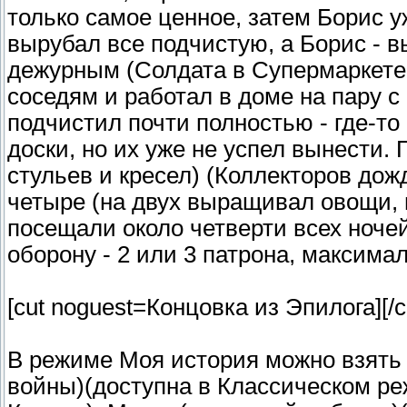
только самое ценное, затем Борис 
вырубал все подчистую, а Борис - 
дежурным (Солдата в Супермаркете 
соседям и работал в доме на пару
подчистил почти полностью - где-т
доски, но их уже не успел вынести.
стульев и кресел) (Коллекторов дож
четыре (на двух выращивал овощи, н
посещали около четверти всех ноче
оборону - 2 или 3 патрона, максима
[cut noguest=Концовка из Эпилога]
[/c
В режиме Моя история можно взять 
войны)(доступна в Классическом ре