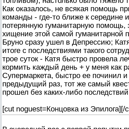
топливом), настолько было тяжело т
Как оказалось, не всякая помощь п
команды - где-то ближе к середине 
потерянную гуманитарную помощь, 
хищение этой самой гуманитарной п
Бруно сразу ушел в Депрессию; Катя
итоге с последствиями такого сотру
трое суток - Катя быстро провела л
кормить каждый день + у меня как р
Супермаркета, быстро ее починил и 
предыдущий раз, тот же самый кве
прошел без каких-либо последствий
[cut noguest=Концовка из Эпилога]
[/c