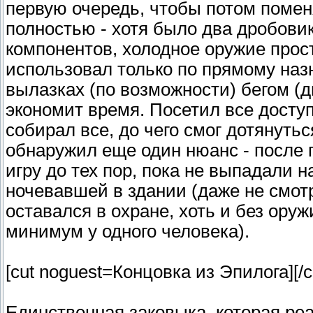
первую очередь, чтобы потом помен
полностью - хотя было два дробовик
компонентов, холодное оружие прост
использовал только по прямому наз
вылазках (по возможности) бегом (д
экономит время. Посетил все досту
собирал все, до чего смог дотянуть
обнаружил еще один нюанс - после 
игру до тех пор, пока не выпадали
ночевавшей в здании (даже не смотр
оставался в охране, хоть и без оруж
минимум у одного человека).
[cut noguest=Концовка из Эпилога]
[/c
Единственная заковыка, которая ре