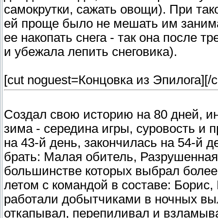
самокрутки, сажать овощи). При та
ей проще было не мешать им занима
ее накопать снега - так она после тр
и убежала лепить снеговика).
[cut noguest=Концовка из Эпилога]
[/c
Создал свою историю на 80 дней, и
зима - середина игры, суровость и 
на 43-й день, закончилась на 54-й д
брать: Малая обитель, Разрушенная 
большинстве которых выбрал более
летом с командой в составе: Борис,
работали добытчиками в ночных вы
откапывал, перепиливал и взламыва