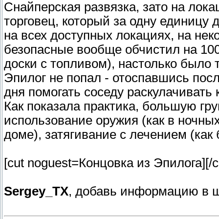
Снайперская развязка, зато на лок
торговец, который за одну единицу 
на всех доступных локациях, на нек
безопасные вообще обчистил на 10
доски с топливом), настолько было т
Эпилог не попал - отоспавшись посл
дня помогать соседу раскулачивать к
Как показала практика, большую гру
использование оружия (как в ночных
доме), затягивание с лечением (как 
[cut noguest=Концовка из Эпилога]
[/c
Sergey_TX
, добавь информацию в ш