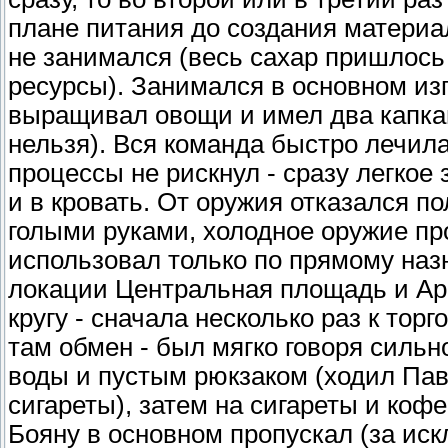
плане питания до создания матери
не занимался (весь сахар пришлось
ресурсы). Занимался в основном изг
выращивал овощи и имел два капкан
нельзя). Вся команда быстро лечила
процессы не рискнул - сразу легкое
и в кровать. От оружия отказался п
голыми руками, холодное оружие пр
использовал только по прямому наз
локации Центральная площадь и Арм
кругу - сначала несколько раз к тор
там обмен - был мягко говоря сильн
воды и пустым рюкзаком (ходил Павл
сигареты), затем на сигареты и коф
Бояну в основном пропускал (за ис