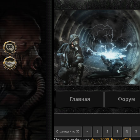
Главная
Форум
4
Страница
4
из
55
«
1
2
3
5
Модератор форума:
denis2000
,
FantomICW