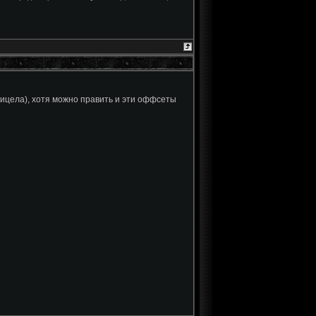
прицела), хотя можно править и эти оффсеты