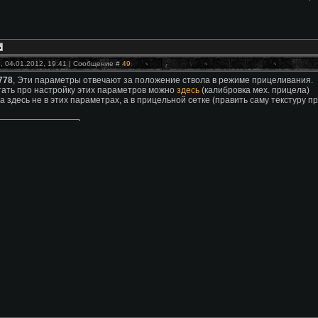
, 04.01.2012, 19:41 | Сообщение #
49
778
, Эти параметры отвечают за положение ствола в режиме прицеливания.
ать про настройку этих параметров можно
здесь
(калибровка мех. прицела)
а здесь не в этих параметрах, а в прицельной сетке (править саму текстуру 