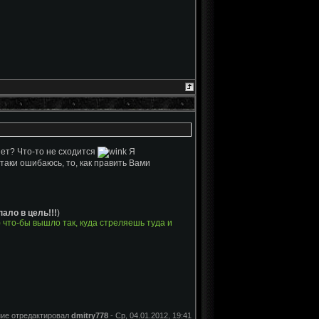
ляет? Что-то не сходится
Я
таки ошибаюсь, то, как править Вами
пало в цель!!!
)
 что-бы вышло так, куда стреляешь туда и
ие отредактировал
dmitry778
-
Ср, 04.01.2012, 19:41