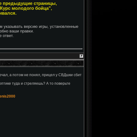
все предыдущие страницы,
"Курс молодого бойца",
ивался.
ем указывать версию игры, установленные
обно ваши правки.
 ответ.
ечал, а потом не понял, прицел у СВДшки сбит
 оптике туда и стреляешь? А то поверьте
enis2000