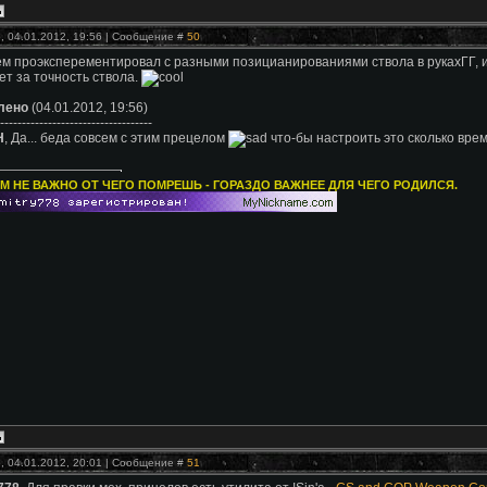
, 04.01.2012, 19:56 | Сообщение #
50
м проэксперементировал с разными позицианированиями ствола в рукахГГ, и 
ет за точность ствола.
лено
(04.01.2012, 19:56)
-----------------------------------
H
, Да... беда совсем с этим прецелом
что-бы настроить это сколько вре
М НЕ ВАЖНО ОТ ЧЕГО ПОМРЕШЬ - ГОРАЗДО ВАЖНЕЕ ДЛЯ ЧЕГО РОДИЛСЯ.
, 04.01.2012, 20:01 | Сообщение #
51