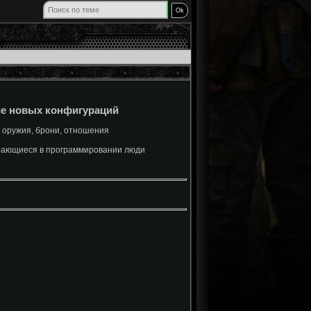
ие новых конфигураций
к оружия, брони, отношения
бирающиеся в программировании люди