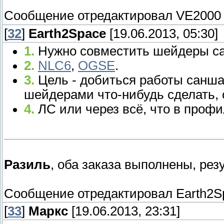
Сообщение отредактировал
VE2000
[
32
]
Earth2Space
[19.06.2013, 05:30]
1.
Нужно совместить шейдеры са
2.
NLC6
,
OGSE
.
3.
Цель - добиться работы санш
шейдерами что-нибудь сделать, 
4.
ЛС или через всё, что в профи
Разиль
, оба заказа выполнены, резу
Сообщение отредактировал
Earth2S
[
33
]
Маркс
[19.06.2013, 23:31]