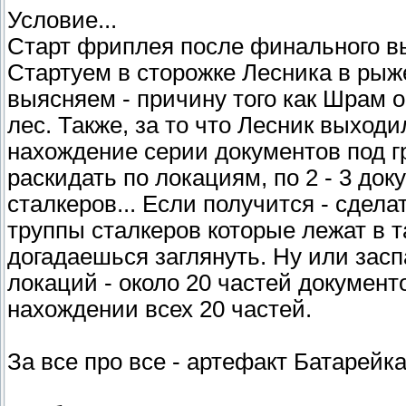
Условие...
Старт фриплея после финального вы
Стартуем в сторожке Лесника в рыже
выясняем - причину того как Шрам о
лес. Также, за то что Лесник выход
нахождение серии документов под г
раскидать по локациям, по 2 - 3 док
сталкеров... Если получится - сдела
труппы сталкеров которые лежат в т
догадаешься заглянуть. Ну или заспа
локаций - около 20 частей докумен
нахождении всех 20 частей.
За все про все - артефакт Батарейка