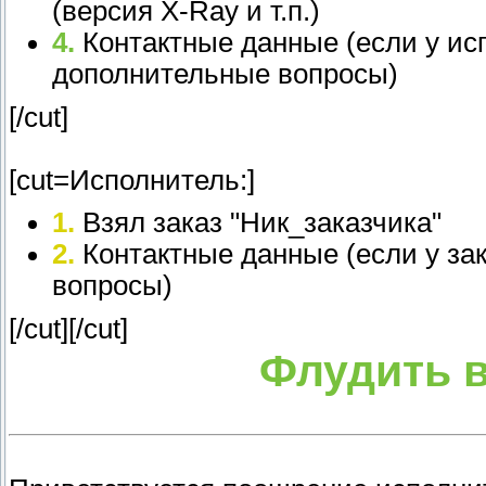
(версия X-Ray и т.п.)
4.
Контактные данные (если у исп
дополнительные вопросы)
[/cut]
[cut=Исполнитель:]
1.
Взял заказ "Ник_заказчика"
2.
Контактные данные (если у за
вопросы)
[/cut][/cut]
Флудить в