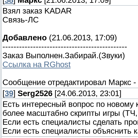
[
38
]
Маркс
[21.06.2013, 17:09]
Взял заказ KADAR
Связь-ЛС
Добавлено
(21.06.2013, 17:09)
---------------------------------------------
Заказ Выполнен.Забирай.(Звуки)
Ссылка на RGhost
Сообщение отредактировал
Маркс
[
39
]
Serg2526
[24.06.2013, 23:01]
Есть интересный вопрос по новому к
более масштабно скрипты игры (ТЧ,
Если есть специалисты сделать про
Если есть специалисты объяснить к