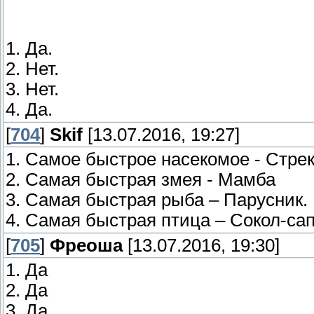
1. Да.
2. Нет.
3. Нет.
4. Да.
[
704
]
Skif
[13.07.2016, 19:27]
1. Самое быстрое насекомое - Стрек
2. Самая быстрая змея - Мамба
3. Самая быстрая рыба – Парусник.
4. Самая быстрая птица – Сокол-сап
[
705
]
Фреоша
[13.07.2016, 19:30]
1. Да
2. Да
3. Да