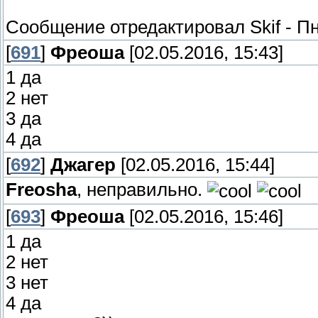
Сообщение отредактировал
Skif
-
Пн
[
691
]
Фреоша
[02.05.2016, 15:43]
1 да
2 нет
3 да
4 да
[
692
]
Джагер
[02.05.2016, 15:44]
Freosha
, неправильно.
[
693
]
Фреоша
[02.05.2016, 15:46]
1 да
2 нет
3 нет
4 да