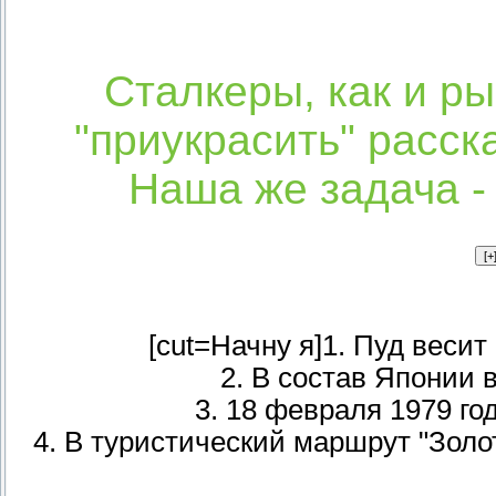
Сталкеры, как и ры
"приукрасить" расск
Наша же задача -
[cut=Начну я]1. Пуд веси
2. В состав Японии 
3. 18 февраля 1979 го
4. В туристический маршрут "Золот