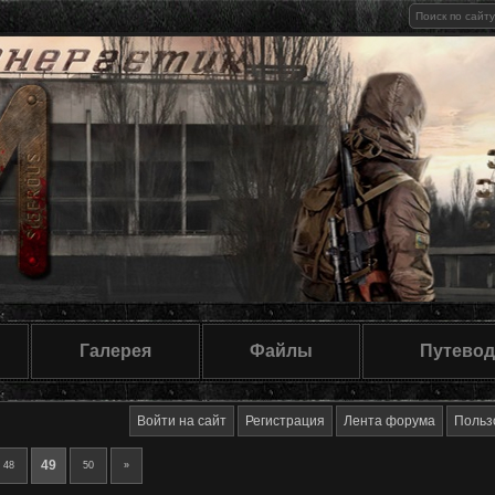
Галерея
Файлы
Путевод
Войти на сайт
Регистрация
Лента форума
Польз
49
48
50
»