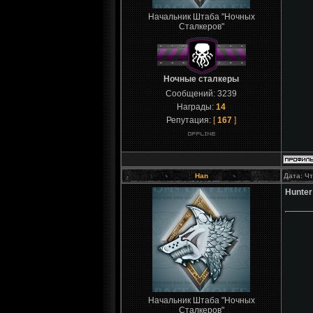
Начальник Штаба "Ночных
Сталкеров"
Ночные сталкеры
Сообщений:
3239
Награды:
14
Репутация:
[
167
]
Han
Дата: Чт
Hunter
Начальник Штаба "Ночных
Сталкеров"