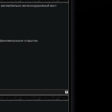
то автомобильно-железнодорожный мост
л феноменальное открытие.