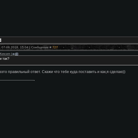
, 07.06.2018, 15:04 | Сообщение #
727
Koncern
(
)
и так?
эээто правильный ответ. Скажи что тебе куда поставить и как,я сделаю))