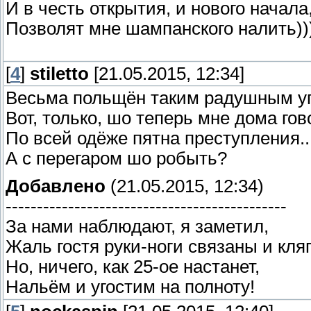
И в честь открытия, и нового начала
Позволят мне шампанского налить))
[
4
]
stiletto
[21.05.2015, 12:34]
Весьма польщён таким радушным у
Вот, только, шо теперь мне дома гов
По всей одёже пятна преступления...
А с перегаром шо робыть?
Добавлено
(21.05.2015, 12:34)
---------------------------------------------
За нами наблюдают, я заметил,
Жаль гостя руки-ноги связаны и кляп
Но, ничего, как 25-ое настанет,
Нальём и угостим на полноту!