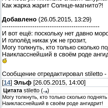
Как жарка жарит Солнце-магнито?!
Добавлено
(26.05.2015, 13:29)
---------------------------------------------
И вот ещё: поскольку нет давно мор
И гололёд никак уж не грозит,
Могу толкнуть, кто только сколько п
Наикласснейший в своём роде анги
Сообщение отредактировал
stiletto
[
14
]
Эльф
[26.05.2015, 14:00]
Цитата
stiletto
(
)
Могу толкнуть, кто только сколько поднять
Наикласснейший в своём роде ангидрит!