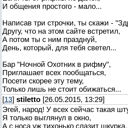
И общения простого - мало...
Написав три строчки, ты скажи - "Зд
Другу, что на этом сайте встретил,
А потом ты с ним празднуй,
День, который, для тебя светел...
Бар "Ночной Охотник в рифму",
Приглашает всех пообщаться,
Посети скорее эту тему,
Только лишь не стоит обижаться...
[
13
]
stiletto
[26.05.2015, 13:29]
Эгей, народ! У всех сейчас такая шт
Я только выглянул в окно,
А с носа уж тихонько слазит шкурка..