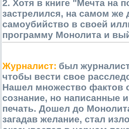
2. Хотя в книге "Мечта на 
застрелился, на самом же д
самоубийство в своей ил
программу Монолита и вый
Журналист:
был журналист
чтобы вести свое расслед
Нашел множество фактов о
сознание, но написанные 
печать. Дошел до Монолита
загадав желание, стал изл