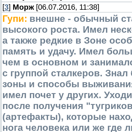
[
3
]
Морж
[06.07.2016, 11:38]
Гупи:
внешне - обычный ст
высокого роста. Имел неск
а также редкие в Зоне ос
память и удачу. Имел бол
чем в основном и занимал
с группой сталкеров. Зна
зоны и способы выживания
имел почет у других. Ухо
после получения "тугриков
(артефакты), которые нахо
нога человека или же где