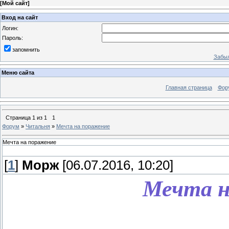
[
Мой сайт
]
Вход на сайт
Логин:
Пароль:
запомнить
Забыл
Меню сайта
Главная страница
Фор
Страница
1
из
1
1
Форум
»
Читальня
»
Мечта на поражение
Мечта на поражение
[
1
]
Морж
[06.07.2016, 10:20]
Мечта н