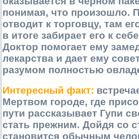
оказывается в черном паке
понимая, что произошло. П
отводит к торговцу, там е
в итоге забирает его к себ
Доктор помогает ему заме
лекарства и дает ему совет
разумом полностью овладе
Интересный факт:
встреча
Мертвом городе, где присо
пути рассказывает Гупи с
стать прежним. Дойдя со 
становится обычным челов