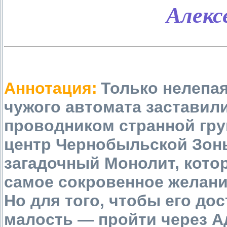
Алекс
Аннотация:
Только нелепая
чужого автомата заставили
проводником странной гр
центр Чернобыльской Зоны
загадочный Монолит, кото
самое сокровенное желание
Но для того, чтобы его до
малость — пройти через А