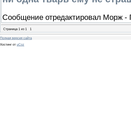
Сообщение отредактировал
Морж
-
Страница
1
из
1
1
Полная версия сайта
Хостинг от
uCoz