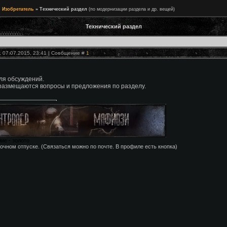
Изобретатель
»
Технический раздел
(по модернизации раздела и др. вещей)
Технический раздел
, 07.07.2015, 23:41 | Сообщение #
1
ля обсуждений.
размещаются вопросы и предложения по разделу.
ие - золото
очном отпуске. (Связаться можно по почте. В профиле есть кнопка)