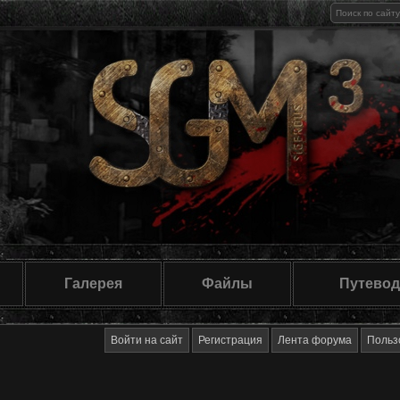
Галерея
Файлы
Путевод
Войти на сайт
Регистрация
Лента форума
Польз