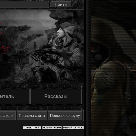
итель
Рассказы
ователи
Правила сайта
Поиск по форуму