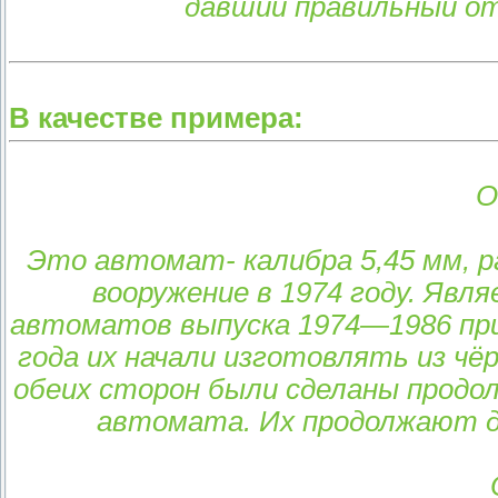
давший правильный от
В качестве примера:
О
Это автомат- калибра 5,45 мм, р
вооружение в 1974 году. Яв
автоматов выпуска 1974—1986 прик
года их начали изготовлять из чё
обеих сторон были сделаны продол
автомата. Их продолжают де