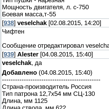
Тип пушки - нарезная
Мощность двигателя, л. с-750
Боевая масса,т-55
[
938
]
veselchak
[02.08.2015, 14:20]
Чифтен
Сообщение отредактировал
veselch
[
939
]
Alester
[04.08.2015, 15:40]
veselchak
, да
Добавлено
(04.08.2015, 15:40)
---------------------------------------------
Страна-производитель Россия
Тип патрона 12,7x54 мм СЦ-130
Длина, мм 1125
Длина ствола, мм 622