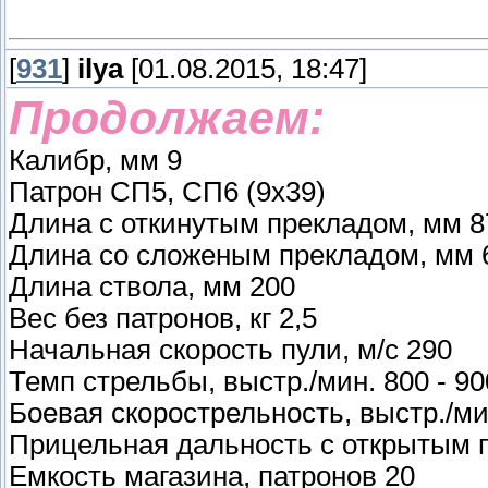
[
931
]
ilya
[01.08.2015, 18:47]
Продолжаем:
Калибр, мм 9
Патрон СП5, СП6 (9х39)
Длина с откинутым прекладом, мм 8
Длина со сложеным прекладом, мм 
Длина ствола, мм 200
Вес без патронов, кг 2,5
Начальная скорость пули, м/с 290
Темп стрельбы, выстр./мин. 800 - 90
Боевая скорострельность, выстр./ми
Прицельная дальность с открытым п
Емкость магазина, патронов 20