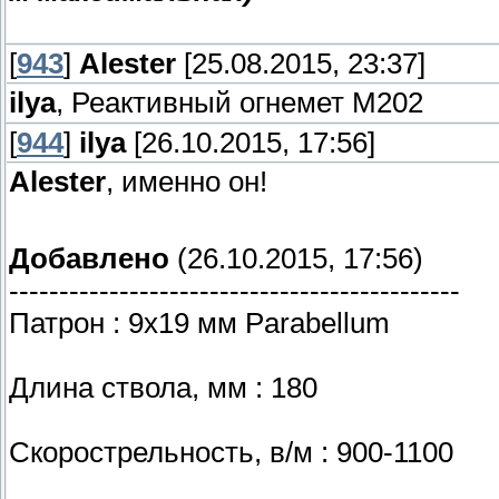
[
943
]
Alester
[25.08.2015, 23:37]
ilya
, Реактивный огнемет M202
[
944
]
ilya
[26.10.2015, 17:56]
Alester
, именно он!
Добавлено
(26.10.2015, 17:56)
---------------------------------------------
Патрон : 9х19 мм Parabellum
Длина ствола, мм : 180
Скорострельность, в/м : 900-1100