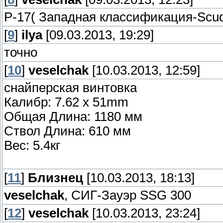
Р-17( Западная классификация-Scud
[
9
]
ilya
[09.03.2013, 19:29]
точно
[
10
]
veselchak
[10.03.2013, 12:59]
снайперская винтовка
Калибр: 7.62 x 51mm
Общая Длина: 1180 мм
Ствол Длина: 610 мм
Вес: 5.4кг
[
11
]
Близнец
[10.03.2013, 18:13]
veselchak
, СИГ-Зауэр SSG 300
[
12
]
veselchak
[10.03.2013, 23:24]