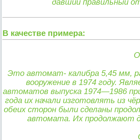
давший правильный от
В качестве примера:
О
Это автомат- калибра 5,45 мм, р
вооружение в 1974 году. Яв
автоматов выпуска 1974—1986 прик
года их начали изготовлять из чё
обеих сторон были сделаны продол
автомата. Их продолжают де