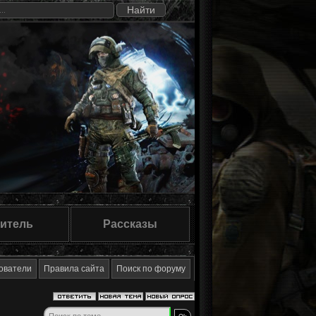
итель
Рассказы
ователи
Правила сайта
Поиск по форуму