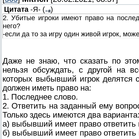
Цитата
-Я-
(
)
2. Убитые игроки имеют право на послед
него?
-если да то за игру один живой игрок, мож
Даже не знаю, что сказать по это
нельзя обсуждать, с другой на в
которых выбывший игрок делятся
должен иметь право на:
1. Последнее слово.
2. Ответить на заданный ему вопрос
Только здесь имеются два варианта
а) выбывший имеет право ответить н
б) выбывший имеет право ответить н