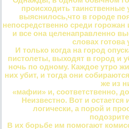
Однажды, в одном обычном го
происходить таинственные у
выяснилось,что в городе по
непосредственно среди горожан и 
и все она целенаправленно выс
словах готова
И только когда на город опус
пистолеты, выходят в город и 
ночь по одному. Каждое утро жи
них убит, и тогда они собираютс
же из н
«мафии» и, соответственно, до
Неизвестно. Вот и остается 
логически, а порой и пр
подозрите
В их борьбе им помогают комис