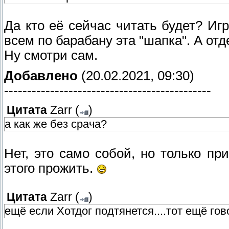
Да кто её сейчас читать будет? Иг
всем по барабану эта "шапка". А отд
Ну смотри сам.
Добавлено
(20.02.2021, 09:30)
---------------------------------------------
Цитата
Zarr
(
)
а как же без срача?
Нет, это само собой, но только п
этого прожить.
Цитата
Zarr
(
)
ещё если Хотдог подтянется....тот ещё гов