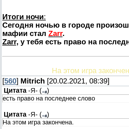
Итоги ночи
:
Сегодня ночью в городе произош
мафии стал
Zarr
.
Zarr,
у тебя есть право на послед
На этом игра законче
[
560
]
Mitrich
[20.02.2021, 08:39]
Цитата
-Я-
(
)
есть право на последнее слово
Цитата
-Я-
(
)
На этом игра закончена.