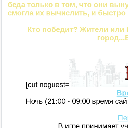
беда только в том, что они вы
смогла их вычислить, и быстро 
Кто победит? Жители или
город..
[cut noguest=
Вр
Ночь (21:00 - 09:00 время сай
Пе
В игре принимает уч