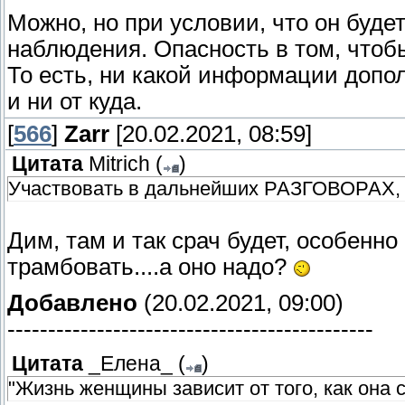
Можно, но при условии, что он буде
наблюдения. Опасность в том, чтоб
То есть, ни какой информации допол
и ни от куда.
[
566
]
Zarr
[20.02.2021, 08:59]
Цитата
Mitrich
(
)
Участвовать в дальнейших РАЗГОВОРА
Дим, там и так срач будет, особенно 
трамбовать....а оно надо?
Добавлено
(20.02.2021, 09:00)
---------------------------------------------
Цитата
_Елена_
(
)
"Жизнь женщины зависит от того, как она 