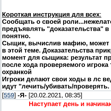
Короткая инструкция для всех
:
Сообщать о своей роли...нежелат
предъявлять "доказательства" в 
понятно.
Сыщик, вычислив мафию, может 
в этой теме. Доказательства при
момент для сыщика: результат пр
после хода проверяемого игрока 
охранкой
Игроки делают свои ходы в лс в
идут "лечить/убивать/проверять. 
[
559
]
-Я-
[20.02.2021, 08:35]
Наступает день и начина