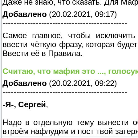
Даже не знаю, что сказать. Для Маф
Добавлено
(20.02.2021, 09:17)
---------------------------------------------
Самое главное, чтобы исключить 
ввести чёткую фразу, которая буде
Ввести её в Правила.
Считаю, что мафия это ..., голосу
Добавлено
(20.02.2021, 09:22)
---------------------------------------------
-Я-, Сергей
,
Надо в отдельную тему вынести о
втроём нафлудим и пост твой затеря