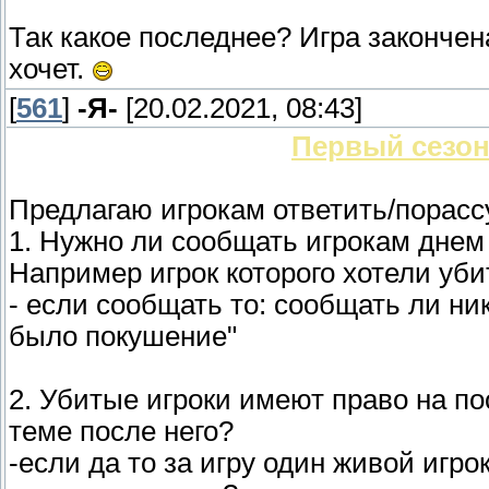
Так какое последнее? Игра закончен
хочет.
[
561
]
-Я-
[20.02.2021, 08:43]
Первый сезон
Предлагаю игрокам ответить/порасс
1. Нужно ли сообщать игрокам дне
Например игрок которого хотели уби
- если сообщать то: сообщать ли ни
было покушение"
2. Убитые игроки имеют право на по
теме после него?
-если да то за игру один живой игро