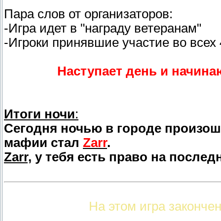
Пара слов от организаторов:
-Игра идет в "награду ветеранам"
-Игроки принявшие участие во всех 
Наступает день и начина
Итоги ночи
:
Сегодня ночью в городе произош
мафии стал
Zarr
.
Zarr,
у тебя есть право на послед
На этом игра законче