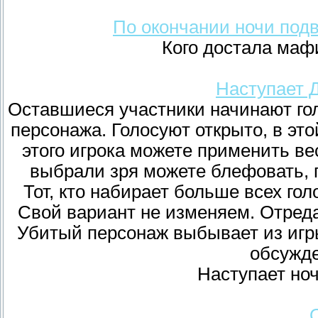
По окончании ночи под
Кого достала маф
Наступает Де
Оставшиеся участники начинают гол
персонажа. Голосуют открыто, в эт
этого игрока можете применить ве
выбрали зря можете блефовать, п
Тот, кто набирает больше всех гол
Свой вариант не изменяем. Отред
Убитый персонаж выбывает из игры
обсужде
Наступает ноч