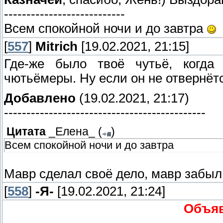
---------------------------
Всем спокойной ночи и до завтра
[
557
]
Mitrich
[19.02.2021, 21:15]
Где-же было твоё чутьё, когд
чютьёмеры. Ну если он не отвернётс
Добавлено
(19.02.2021, 21:17)
---------------------------------------------
Цитата
_Елена_
(
)
Всем спокойной ночи и до завтра
Мавр сделал своё дело, мавр забыл 
[
558
]
-Я-
[19.02.2021, 21:24]
Объяв