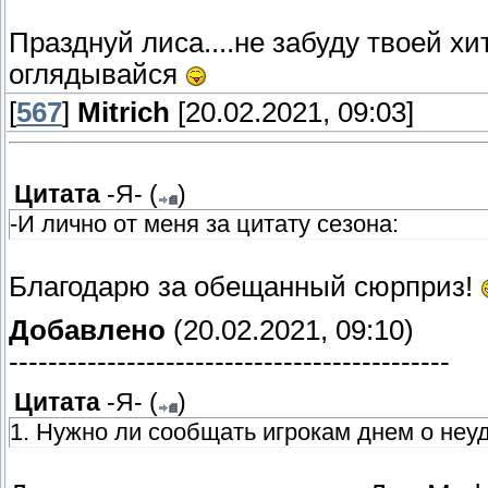
Празднуй лиса....не забуду твоей хи
оглядывайся
[
567
]
Mitrich
[20.02.2021, 09:03]
Цитата
-Я-
(
)
-И лично от меня за цитату сезона:
Благодарю за обещанный сюрприз!
Добавлено
(20.02.2021, 09:10)
---------------------------------------------
Цитата
-Я-
(
)
1. Нужно ли сообщать игрокам днем о н