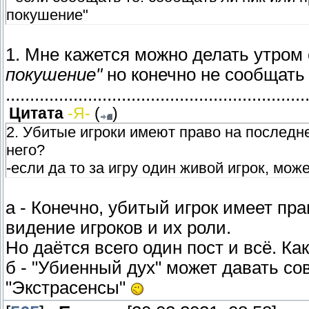
покушение"
1. Мне кажется можно делать утром
покушение"
но конечно не сообщать 
..............................................................
Цитата
-Я-
(
)
2. Убитые игроки имеют право на последне
него?
-если да то за игру один живой игрок, мож
а - Конечно, убитый игрок имеет пр
видение игроков и их роли.
Но даётся всего один пост и всё. Ка
б - "Убиенный дух" может давать со
"Экстрасенсы"