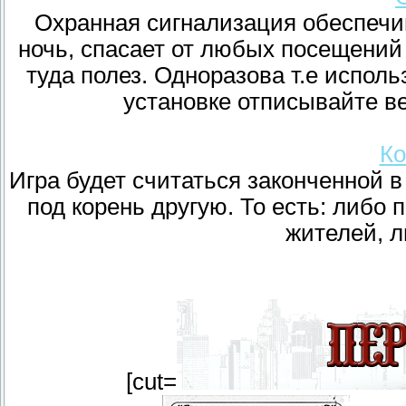
Охранная сигнализация обеспечив
ночь, спасает от любых посещений
туда полез. Одноразова т.е исполь
установке отписывайте в
Ко
Игра будет считаться законченной в
под корень другую. То есть: либ
жителей, ли
[cut=