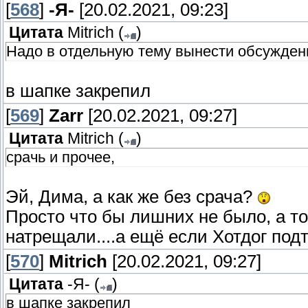
[
568
]
-Я-
[20.02.2021, 09:23]
Цитата
Mitrich
(
)
Надо в отдельную тему вынести обсужден
в шапке закрепил
[
569
]
Zarr
[20.02.2021, 09:27]
Цитата
Mitrich
(
)
срачь и прочее,
Эй, Дима, а как же без срача?
Просто что бы лишних не было, а то
натрещали....а ещё если Хотдог подт
[
570
]
Mitrich
[20.02.2021, 09:27]
Цитата
-Я-
(
)
в шапке закрепил