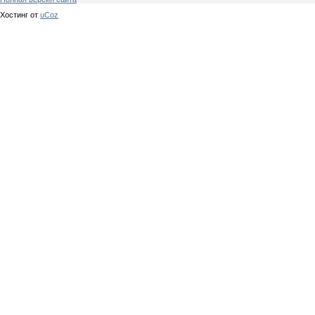
Хостинг от
uCoz