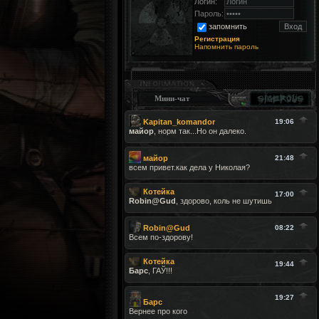
Логин:
Пароль:
запомнить
Регистрация
Напомнить пароль
Мини-чат