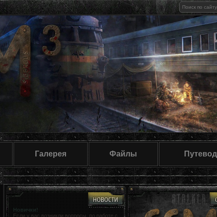
Галерея
Файлы
Путевод
Новички!
Если у вас возникли вопросы, по работе с