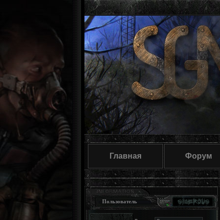
Главная
Форум
Пользователь