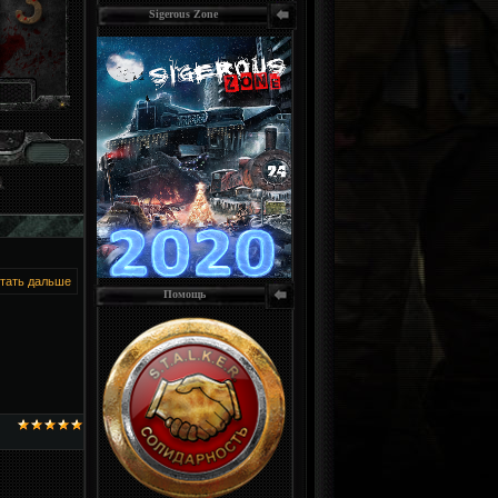
Sigerous Zone
тать дальше
Помощь