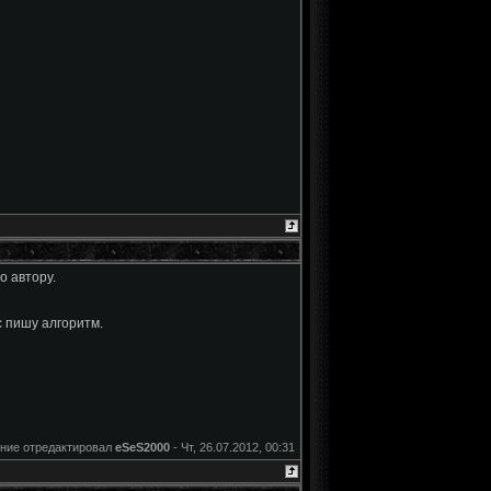
о автору.
с пишу алгоритм.
ние отредактировал
eSeS2000
-
Чт, 26.07.2012, 00:31