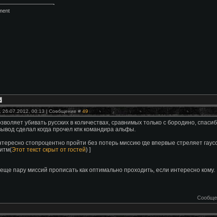
ment
, 26.07.2012, 00:13 | Сообщение #
49
озволяет убивать русских в количествах, сравнимых только с бородино, спасиб
вывод сделал когда прочел кпк командира альфы.
нтересно стопроцентно пройти без потерь миссию где впервые стреляет гаус
ритм(
Этот текст скрыт от гостей
) ]
еще пару миссий прописать как оптимально проходить, если интересно кому.
Сообще