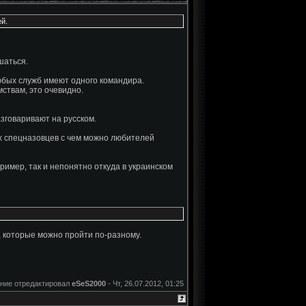
й.
шаться.
любых служб имеют одного командира.
ствам, это очевидно.
азговаривают на русском.
их спецназовцев с чем можно любителей
пример, так и непонятно откуда в украинском
 которые можно пройти по-разному.
ние отредактировал
eSeS2000
-
Чт, 26.07.2012, 01:25