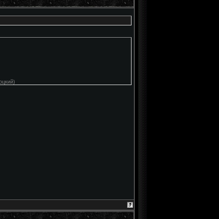
оцкий)