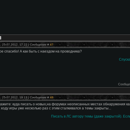
, 25.07.2012, 17:22 | Сообщение #
47
е спасибо! А как быть с наездом на проводника?
Спуска
Сообще
, 25.07.2012, 19:13 | Сообщение #
48
кажите: куда писать о новых,на форумах неописанных местах обнаружения как
о ходу игры уже несколько раз с этим сталкивался а темы закрыты...
Писать в ЛС автору темы (даже закрытой). Есл