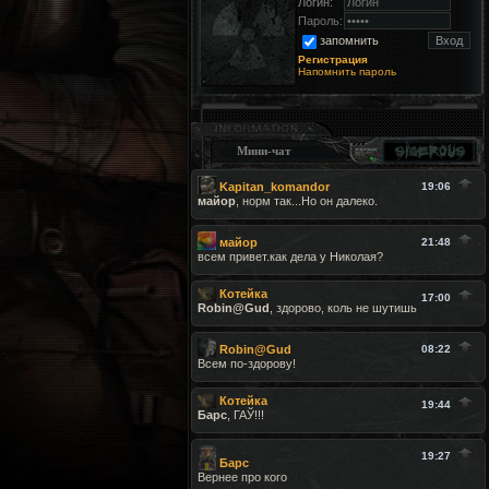
Логин:
Пароль:
запомнить
Регистрация
Напомнить пароль
Мини-чат