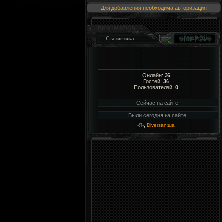
Для добавления необходима авторизация
Статистика
Онлайн:
36
Гостей:
36
Пользователей:
0
Сейчас на сайте:
Были сегодня на сайте:
,
-Я-
Diversantша