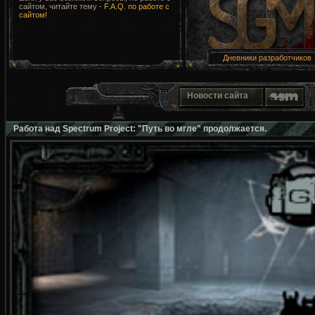
сайтом, читайте тему -
F.A.Q. по работе с
сайтом!
Дневники разработчиков
Новости сайта
Работа над Spectrum Project: "Путь во мгле" продолжается.