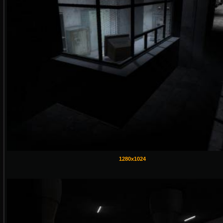
1280x1024