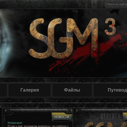
Галерея
Файлы
Путевод
Новички!
Если у вас возникли вопросы, по работе с