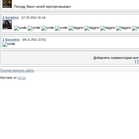
Походу Вано чачей приторговывает
2
koraling
(17.03.2012 16:14)
1
Бродяга
(04.11.2011 22:51)
Добавлять комментарии могу
[
Р
Полная версия сайта
Хостинг от
uCoz