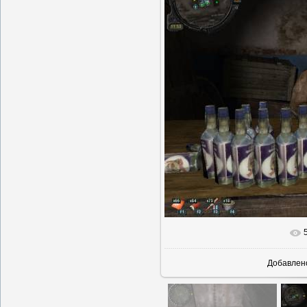
В реальн
Добавлен